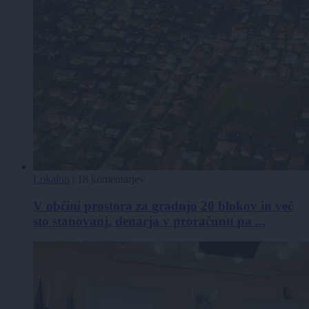
Lokalno
|
18 komentarjev
V občini prostora za gradnjo 20 blokov in več
sto stanovanj, denarja v proračunu pa ...