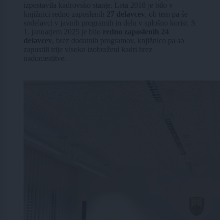
izpostavila kadrovsko stanje. Leta 2018 je bilo v
knjižnici redno zaposlenih
27 delavcev
, ob tem pa še
sodelavci v javnih programih in delu v splošno korist. S
1. januarjem 2025 je bilo
redno zaposlenih 24
delavcev
, brez dodatnih programov, knjižnico pa so
zapustili trije visoko izobraženi kadri brez
nadomestitve.