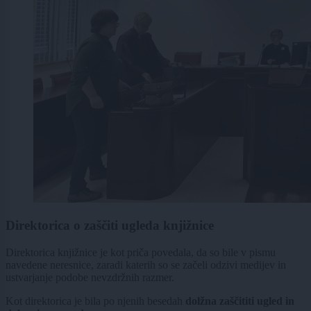
Direktorica o zaščiti ugleda knjižnice
Direktorica knjižnice je kot priča povedala, da so bile v pismu
navedene neresnice, zaradi katerih so se začeli odzivi medijev in
ustvarjanje podobe nevzdržnih razmer.
Kot direktorica je bila po njenih besedah
dolžna zaščititi ugled in