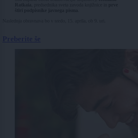
Ratkaia
, predsednika sveta zavoda knjižnice in
prve
štiri podpisnike javnega pisma
.
Naslednja obravnava bo v sredo, 15. aprila, ob 9. uri.
Preberite še