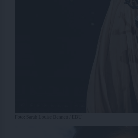
Foto: Sarah Louise Bennett / EBU