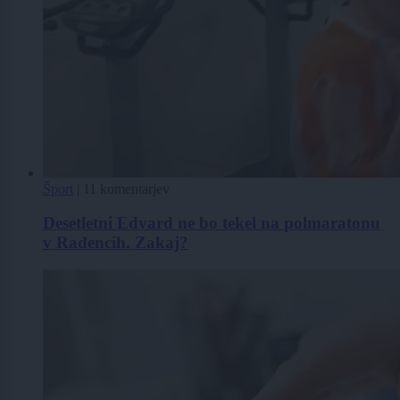
Šport
|
11 komentarjev
Desetletni Edvard ne bo tekel na polmaratonu
v Radencih. Zakaj?