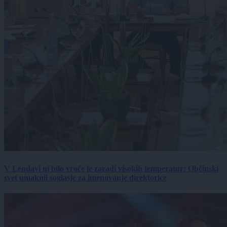
V Lendavi ni bilo vroče le zaradi visokih temperatur: Občinski
svet umaknil soglasje za imenovanje direktorice