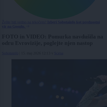
Želite biti vedno na tekočem?
Izberi Sobotainfo kot prednostni
vir na Googlu.
FOTO in VIDEO: Pomurka navdušila na
odru Evrovizije, poglejte njen nastop
Sobotainfo
|
15. maj 2026 12:13
v
Scena