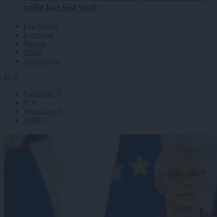
trčilo kar šest vozil
Eva Marija
Evrosong
Nastop
Dubai
luksemburg
Deli
Facebook
X
WhatsApp
Pošlji