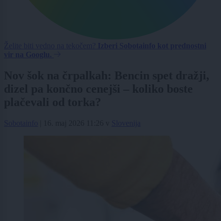
Želite biti vedno na tekočem?
Izberi Sobotainfo kot prednostni
vir na Googlu.
Nov šok na črpalkah: Bencin spet dražji,
dizel pa končno cenejši – koliko boste
plačevali od torka?
Sobotainfo
|
16. maj 2026 11:26
v
Slovenija