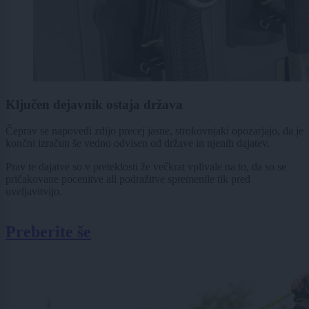
Ključen dejavnik ostaja država
Čeprav se napovedi zdijo precej jasne, strokovnjaki opozarjajo, da je
končni izračun še vedno odvisen od države in njenih dajatev.
Prav te dajatve so v preteklosti že večkrat vplivale na to, da so se
pričakovane pocenitve ali podražitve spremenile tik pred
uveljavitvijo.
Preberite še