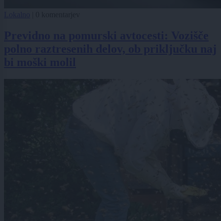
Lokalno
|
0 komentarjev
Previdno na pomurski avtocesti: Vozišče
polno raztresenih delov, ob priključku naj
bi moški molil