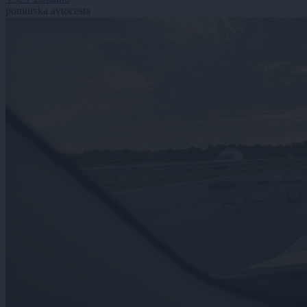
pomurska avtocesta