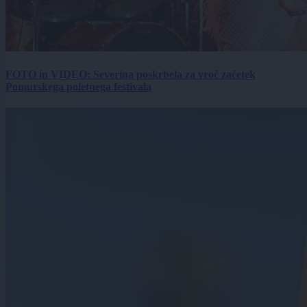
FOTO in VIDEO: Severina poskrbela za vroč začetek
Pomurskega poletnega festivala