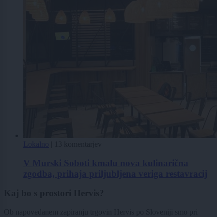
Lokalno
|
13 komentarjev
V Murski Soboti kmalu nova kulinarična
zgodba, prihaja priljubljena veriga restavracij
Kaj bo s prostori Hervis?
Ob napovedanem zapiranju trgovin Hervis po Sloveniji smo pri