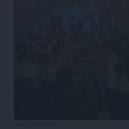
Kultura
|
20 komentarjev