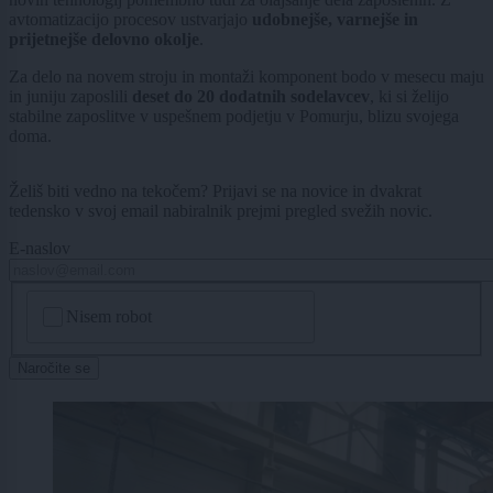
avtomatizacijo procesov ustvarjajo
udobnejše, varnejše in
prijetnejše delovno okolje
.
Za delo na novem stroju in montaži komponent bodo v mesecu maju
in juniju zaposlili
deset do
20 dodatnih sodelavcev
, ki si želijo
stabilne zaposlitve v uspešnem podjetju v Pomurju, blizu svojega
doma.
Želiš biti vedno na tekočem? Prijavi se na novice in dvakrat
tedensko v svoj email nabiralnik prejmi pregled svežih novic.
E-naslov
CAPTCHA
Nisem robot
Naročite se