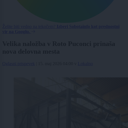
Želite biti vedno na tekočem?
Izberi Sobotainfo kot prednostni
vir na Googlu.
Velika naložba v Roto Puconci prinaša
nova delovna mesta
Oglasni prispevek
|
15. maj 2026 04:00
v
Lokalno