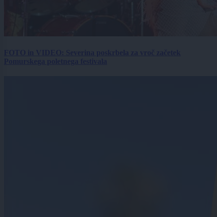
FOTO in VIDEO: Severina poskrbela za vroč začetek
Pomurskega poletnega festivala