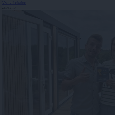
Vse v Lokalno
zabavno