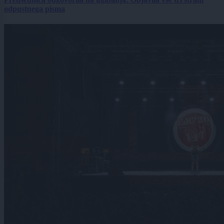
odpustnega pisma