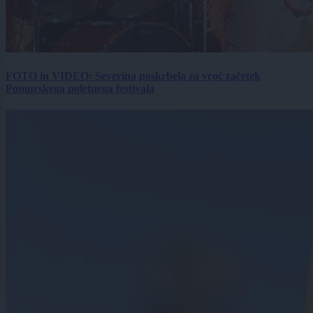
FOTO in VIDEO: Severina poskrbela za vroč začetek
Pomurskega poletnega festivala