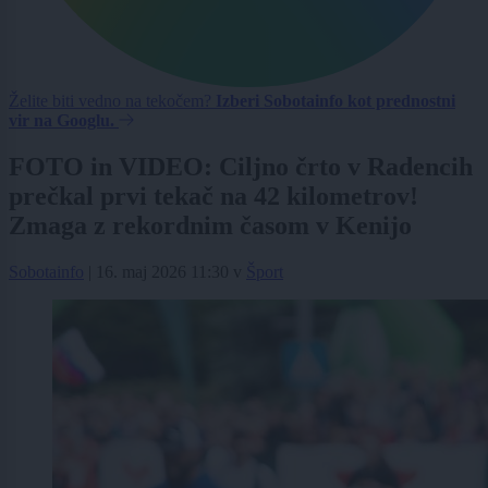
Želite biti vedno na tekočem?
Izberi Sobotainfo kot prednostni
vir na Googlu.
FOTO in VIDEO: Ciljno črto v Radencih
prečkal prvi tekač na 42 kilometrov!
Zmaga z rekordnim časom v Kenijo
Sobotainfo
|
16. maj 2026 11:30
v
Šport