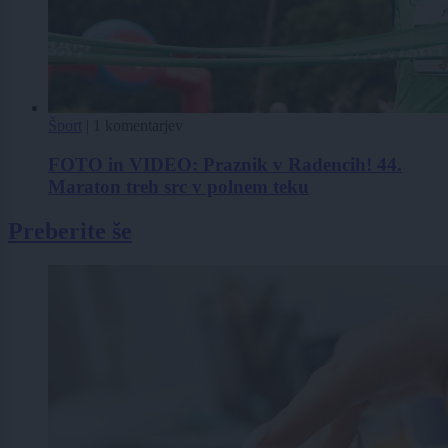
Šport
|
1 komentarjev
FOTO in VIDEO: Praznik v Radencih! 44.
Maraton treh src v polnem teku
Preberite še