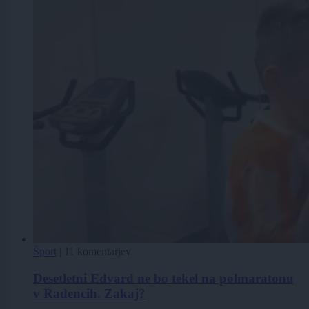
Šport
|
11 komentarjev
Desetletni Edvard ne bo tekel na polmaratonu
v Radencih. Zakaj?