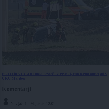
FOTO in VIDEO: Huda nesreča v Pesnici, eno osebo odpeljali v
UKC Maribor
Komentarji
Navijači
16. Maj 2026 12:01