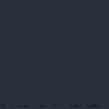
Današnje jutranje neurje je ponekod spremljal tudi izrazit
poličasti