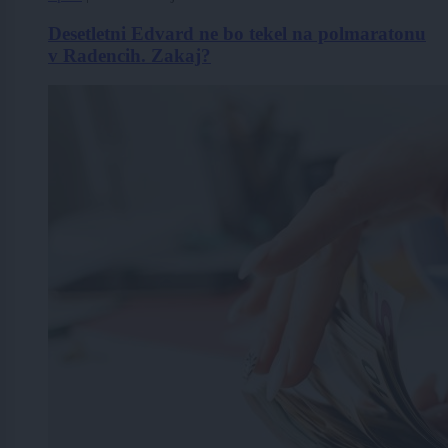
Desetletni Edvard ne bo tekel na polmaratonu
v Radencih. Zakaj?