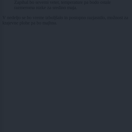
Zapihal bo severni veter, temperature pa bodo ostale
razmeroma nizke za sredino maja.
V nedeljo se bo vreme izboljšalo in postopno razjasnilo, možnost za
krajevne plohe pa bo majhna.