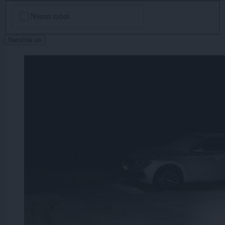
CAPTCHA
Nisem robot
Naročite se