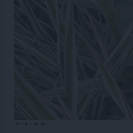
Slika je simbolična.