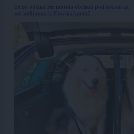
Se bo občina res morala obrisati pod nosom za
pet milijonov iz Eurojackpota?