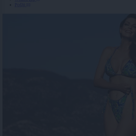
Pošlji