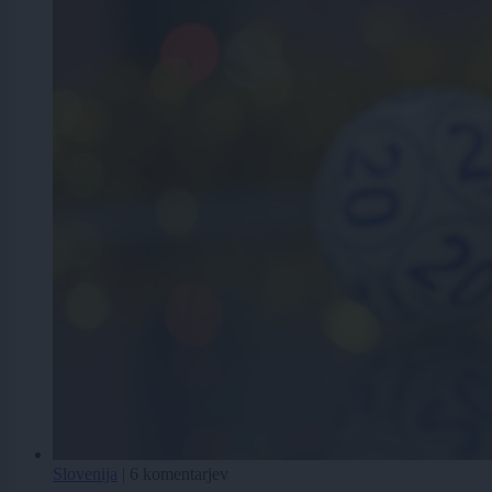
Slovenija
|
6 komentarjev