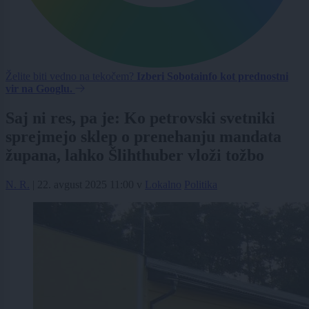
Želite biti vedno na tekočem?
Izberi Sobotainfo kot prednostni
vir na Googlu.
Saj ni res, pa je: Ko petrovski svetniki
sprejmejo sklep o prenehanju mandata
župana, lahko Šlihthuber vloži tožbo
N. R.
|
22. avgust 2025 11:00
v
Lokalno
Politika