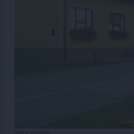
Slika je simbolična.