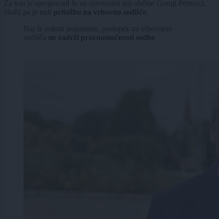
Za tem je spregovoril še na slavnostni seji občine Gornji Petrovci,
vložil pa je tudi
pritožbo na vrhovno sodišče
.
Naj še enkrat pojasnimo, postopek na vrhovnem
sodišču
ne zadrži pravnomočnosti sodbe
.