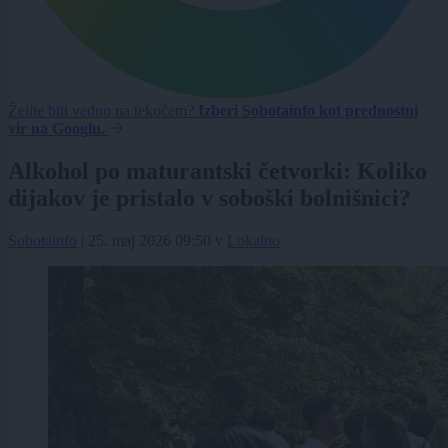
Želite biti vedno na tekočem?
Izberi Sobotainfo kot prednostni
vir na Googlu.
Alkohol po maturantski četvorki: Koliko
dijakov je pristalo v soboški bolnišnici?
Sobotainfo
|
25. maj 2026 09:50
v
Lokalno