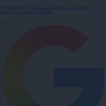
FOTO in VIDEO: Severina poskrbela za vroč začetek
Pomurskega poletnega festivala