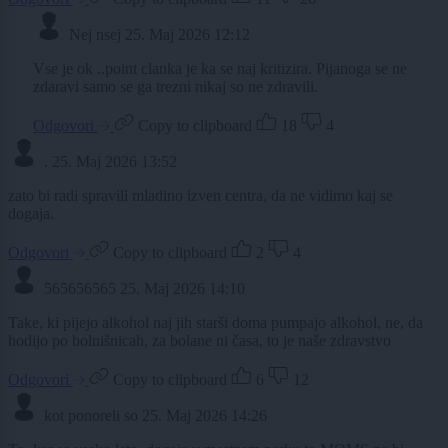
Nej nsej
25. Maj 2026 12:12
Vse je ok ..point clanka je ka se naj kritizira. Pijanoga se ne
zdaravi samo se ga trezni nikaj so ne zdravili.
Odgovori
Copy to clipboard
18
4
.
25. Maj 2026 13:52
zato bi radi spravili mladino izven centra, da ne vidimo kaj se
dogaja.
Odgovori
Copy to clipboard
2
4
565656565
25. Maj 2026 14:10
Take, ki pijejo alkohol naj jih starši doma pumpajo alkohol, ne, da
hodijo po bolnišnicah, za bolane ni časa, to je naše zdravstvo
Odgovori
Copy to clipboard
6
12
kot ponoreli so
25. Maj 2026 14:26