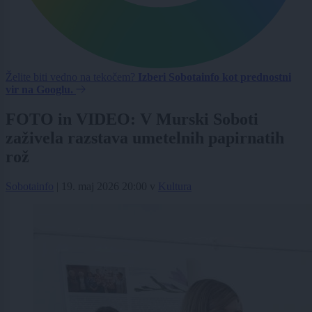
Želite biti vedno na tekočem?
Izberi Sobotainfo kot prednostni
vir na Googlu.
FOTO in VIDEO: V Murski Soboti
zaživela razstava umetelnih papirnatih
rož
Sobotainfo
|
19. maj 2026 20:00
v
Kultura