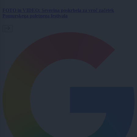
FOTO in VIDEO: Severina poskrbela za vroč začetek
Pomurskega poletnega festivala