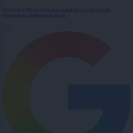
FOTO in VIDEO: Severina poskrbela za vroč začetek
Pomurskega poletnega festivala