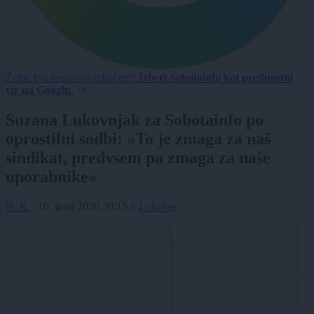
Želite biti vedno na tekočem?
Izberi Sobotainfo kot prednostni
vir na Googlu.
Suzana Lukovnjak za Sobotainfo po
oprostilni sodbi: »To je zmaga za naš
sindikat, predvsem pa zmaga za naše
uporabnike«
N. R.
|
10. junij 2026 20:15
v
Lokalno