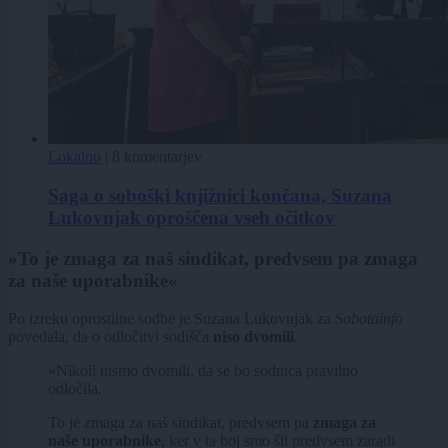
Lokalno
|
8 komentarjev
Saga o soboški knjižnici končana, Suzana
Lukovnjak oproščena vseh očitkov
»To je zmaga za naš sindikat, predvsem pa zmaga
za naše uporabnike«
Po izreku oprostilne sodbe je Suzana Lukovnjak za
Sobotainfo
povedala, da o odločitvi sodišča
niso dvomili
.
»Nikoli nismo dvomili, da se bo sodnica pravilno
odločila.
To je zmaga za naš sindikat, predvsem pa
zmaga za
naše uporabnike
, ker v ta boj smo šli predvsem zaradi