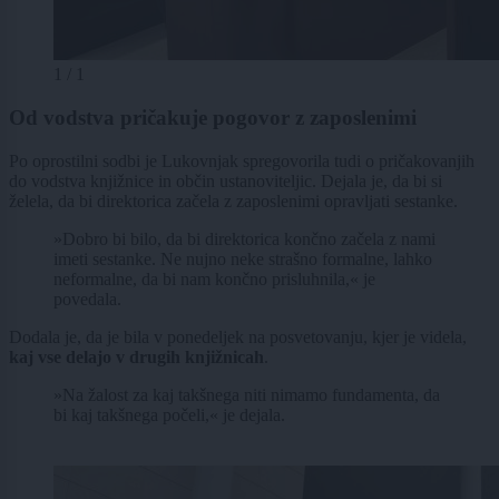
1 / 1
Od vodstva pričakuje pogovor z zaposlenimi
Po oprostilni sodbi je Lukovnjak spregovorila tudi o pričakovanjih
do vodstva knjižnice in občin ustanoviteljic. Dejala je, da bi si
želela, da bi direktorica začela z zaposlenimi opravljati sestanke.
»Dobro bi bilo, da bi direktorica končno začela z nami
imeti sestanke. Ne nujno neke strašno formalne, lahko
neformalne, da bi nam končno prisluhnila,« je
povedala.
Dodala je, da je bila v ponedeljek na posvetovanju, kjer je videla,
kaj vse delajo v drugih knjižnicah
.
»Na žalost za kaj takšnega niti nimamo fundamenta, da
bi kaj takšnega počeli,« je dejala.