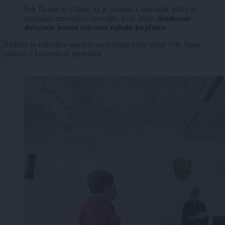
Šek Škafar je očitala, da je Suzana Lukovnjak trdila in
raznašala neresnične navedbe, ki bi lahko
škodovale
dobremu imenu oziroma ugledu knjižnice
.
Sodišče je odločitev sprejelo na podlagi tretje točke 358. člena
zakona o kazenskem postopku.