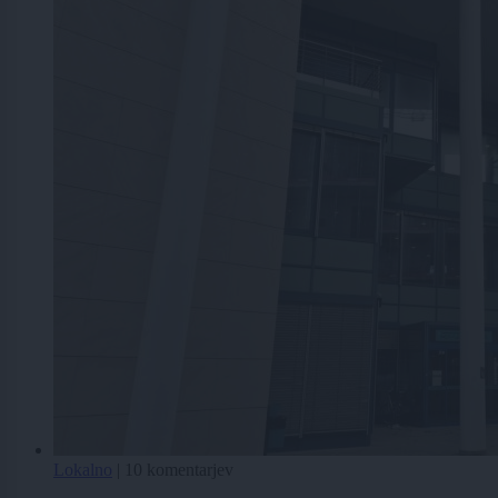
Lokalno
|
10 komentarjev