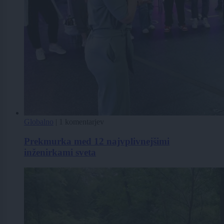
Globalno
|
1 komentarjev
Prekmurka med 12 najvplivnejšimi
inženirkami sveta