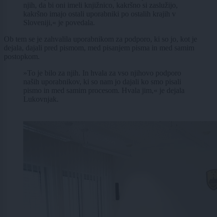
njih, da bi oni imeli knjižnico, kakršno si zaslužijo,
kakršno imajo ostali uporabniki po ostalih krajih v
Sloveniji,« je povedala.
Ob tem se je zahvalila uporabnikom za podporo, ki so jo, kot je
dejala, dajali pred pismom, med pisanjem pisma in med samim
postopkom.
»To je bilo za njih. In hvala za vso njihovo podporo
naših uporabnikov, ki so nam jo dajali ko smo pisali
pismo in med samim procesom. Hvala jim,« je dejala
Lukovnjak.