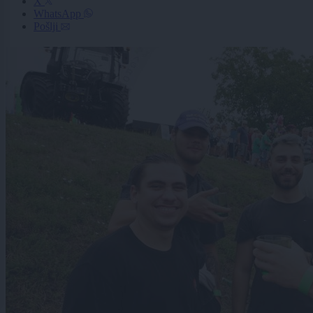
X
WhatsApp
Pošlji