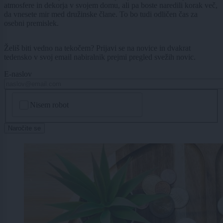
atmosfere in dekorja v svojem domu, ali pa boste naredili korak več,
da vnesete mir med družinske člane. To bo tudi odličen čas za
osebni premislek.
Želiš biti vedno na tekočem? Prijavi se na novice in dvakrat
tedensko v svoj email nabiralnik prejmi pregled svežih novic.
E-naslov
CAPTCHA
Nisem robot
Naročite se