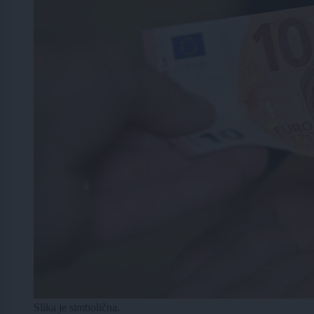
Slika je simbolična.