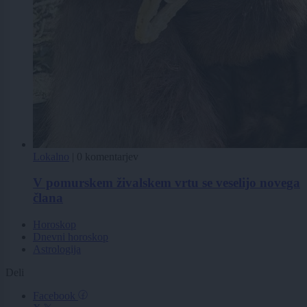
Lokalno
|
0 komentarjev
V pomurskem živalskem vrtu se veselijo novega
člana
Horoskop
Dnevni horoskop
Astrologija
Deli
Facebook