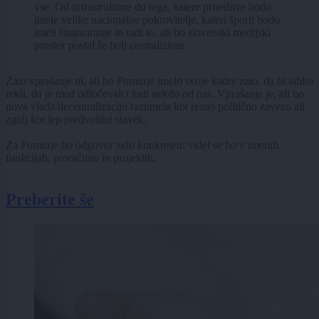
vse. Od infrastrukture do tega, katere prireditve bodo
imele velike nacionalne pokrovitelje, kateri športi bodo
imeli financiranje in tudi to, ali bo slovenski medijski
prostor postal še bolj centraliziran.
Zato vprašanje ni, ali bo Pomurje imelo svoje kadre zato, da bi lahko
rekli, da je med odločevalci tudi nekdo od nas. Vprašanje je, ali bo
nova vlada decentralizacijo razumela kot resno politično zavezo ali
zgolj kot lep predvolilni stavek.
Za Pomurje bo odgovor zelo konkreten: videl se bo v imenih,
funkcijah, proračunu in projektih.
Preberite še