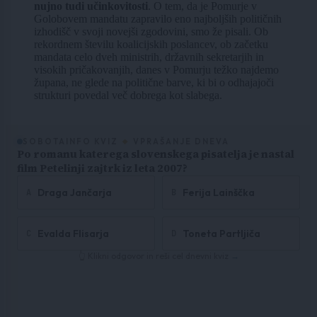
nujno tudi učinkovitosti
. O tem, da je Pomurje v
Golobovem mandatu zapravilo eno najboljših političnih
izhodišč v svoji novejši zgodovini, smo že pisali. Ob
rekordnem številu koalicijskih poslancev, ob začetku
mandata celo dveh ministrih, državnih sekretarjih in
visokih pričakovanjih, danes v Pomurju težko najdemo
župana, ne glede na politične barve, ki bi o odhajajoči
strukturi povedal več dobrega kot slabega.