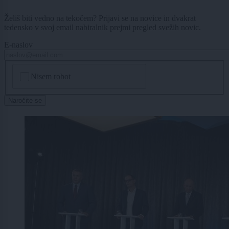
Želiš biti vedno na tekočem? Prijavi se na novice in dvakrat
tedensko v svoj email nabiralnik prejmi pregled svežih novic.
E-naslov
CAPTCHA
Nisem robot
Naročite se