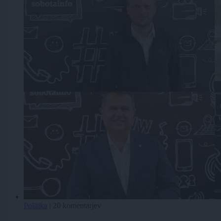
Politika
|
20 komentarjev