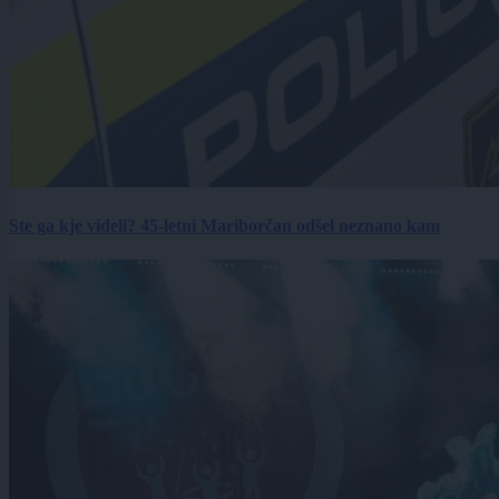
Ste ga kje videli? 45-letni Mariborčan odšel neznano kam