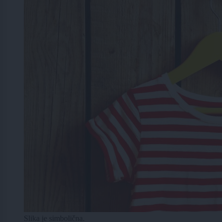
Slika je simbolična.