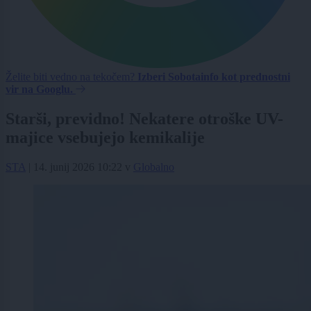
Želite biti vedno na tekočem?
Izberi Sobotainfo kot prednostni
vir na Googlu.
Starši, previdno! Nekatere otroške UV-
majice vsebujejo kemikalije
STA
|
14. junij 2026 10:22
v
Globalno