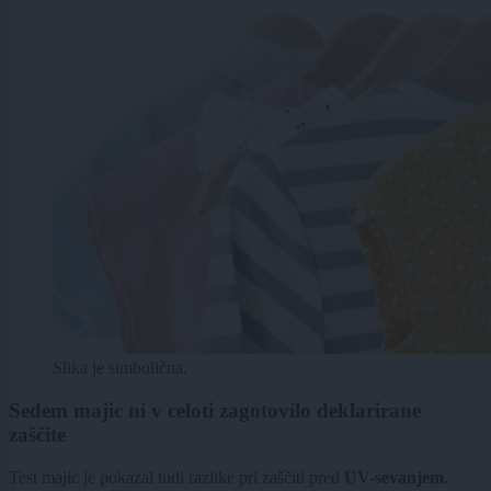
Slika je simbolična.
Sedem majic ni v celoti zagotovilo deklarirane
zaščite
Test majic je pokazal tudi razlike pri zaščiti pred
UV-sevanjem
.