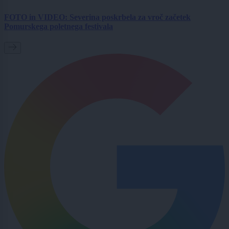
FOTO in VIDEO: Severina poskrbela za vroč začetek
Pomurskega poletnega festivala