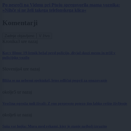
Po nesreči na Vidmu pri Ptuju spregovorila mama voznika:
»Nihče si ne želi takega telefonskega klica«
Komentarji
Zadnje objavljeno
V živo
Kronika
3 ure nazaj
Kot v filmu: 19-letnik bežal pred policijo, divjal skozi mesto in trčil v
policijsko vozilo
Slovenija
4 ure nazaj
Bliža se na nebesni spektakel, letos odlični pogoji za opazovanje
okolje
5 ur nazaj
Vročina ogroža tudi živali: Z eno preprosto potezo jim lahko rešite življenje
okolje
6 ur nazaj
Suša vse hujša: Mura med rekami, kjer je stanje najbolj izrazito