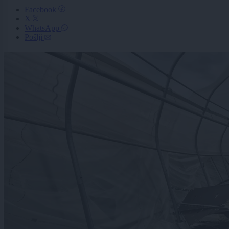
Facebook
X
WhatsApp
Pošlji