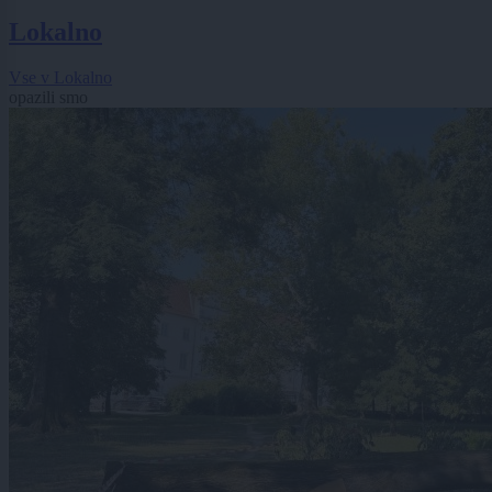
Lokalno
Vse v Lokalno
opazili smo