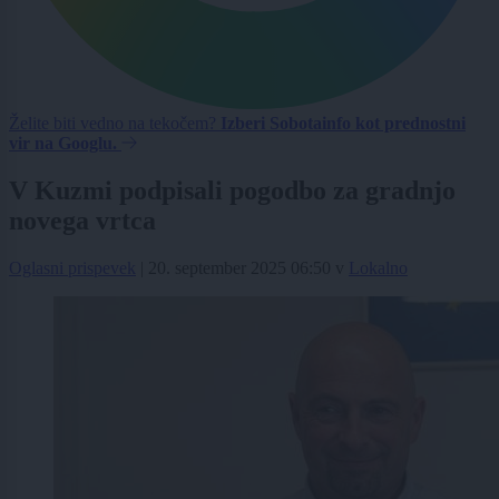
Želite biti vedno na tekočem?
Izberi Sobotainfo kot prednostni
vir na Googlu.
V Kuzmi podpisali pogodbo za gradnjo
novega vrtca
Oglasni prispevek
|
20. september 2025 06:50
v
Lokalno