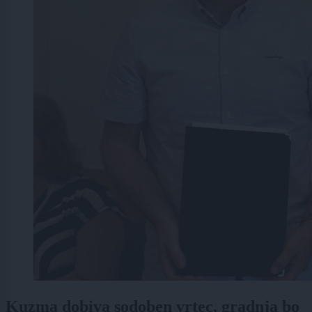
Kuzma dobiva sodoben vrtec, gradnja bo