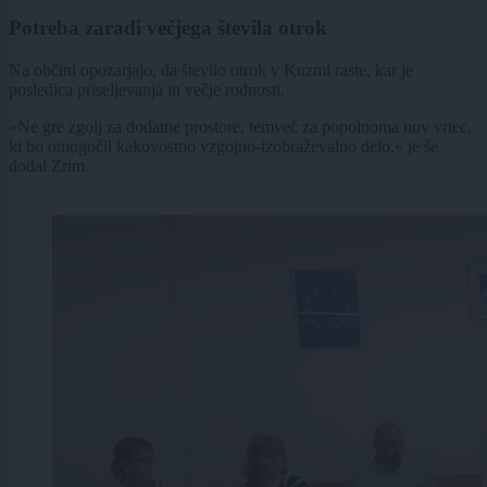
Potreba zaradi večjega števila otrok
Na občini opozarjajo, da število otrok v Kuzmi raste, kar je
posledica priseljevanja in večje rodnosti.
»Ne gre zgolj za dodatne prostore, temveč za popolnoma nov vrtec,
ki bo omogočil kakovostno vzgojno-izobraževalno delo,« je še
dodal Zrim.