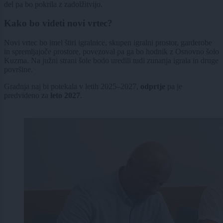
del pa bo pokrila z zadolžitvijo.
Kako bo videti novi vrtec?
Novi vrtec bo imel štiri igralnice, skupen igralni prostor, garderobe
in spremljajoče prostore, povezoval pa ga bo hodnik z Osnovno šolo
Kuzma. Na južni strani šole bodo uredili tudi zunanja igrala in druge
površine.
Gradnja naj bi potekala v letih 2025–2027,
odprtje
pa je
predvideno za
leto 2027
.