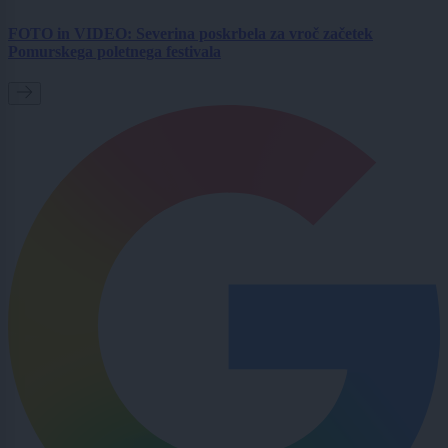
FOTO in VIDEO: Severina poskrbela za vroč začetek
Pomurskega poletnega festivala