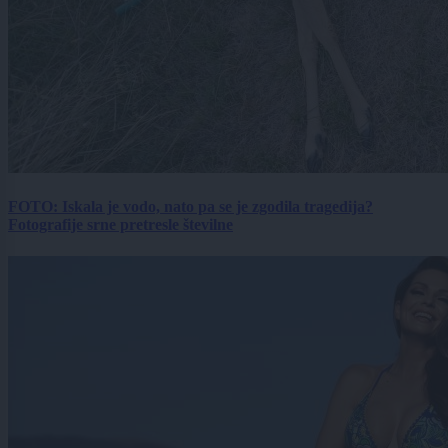
FOTO: Iskala je vodo, nato pa se je zgodila tragedija?
Fotografije srne pretresle številne