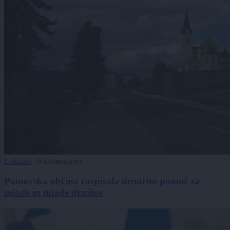
Lokalno
|
0 komentarjev
Pomurska občina razpisala denarno pomoč za
mlade in mlade družine