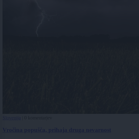
Slovenija
|
0 komentarjev
Vročina popušča, prihaja druga nevarnost