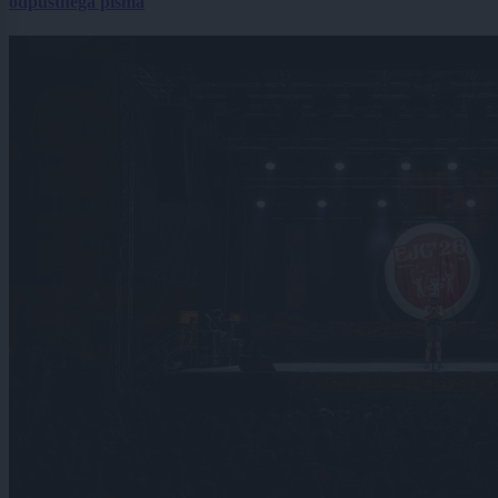
odpustnega pisma