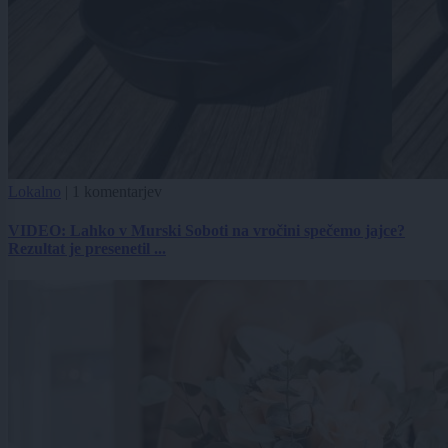
Lokalno
|
1 komentarjev
VIDEO: Lahko v Murski Soboti na vročini spečemo jajce?
Rezultat je presenetil ...