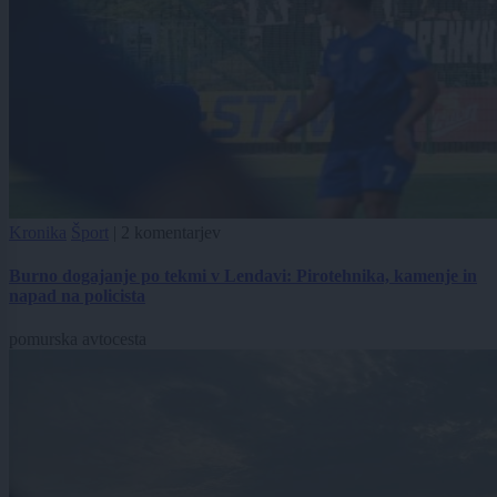
Kronika
Šport
|
2 komentarjev
Burno dogajanje po tekmi v Lendavi: Pirotehnika, kamenje in
napad na policista
pomurska avtocesta