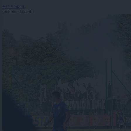
Vse v Šport
prekmurski derbi