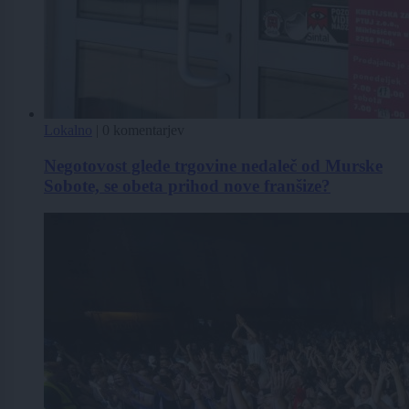
Lokalno
|
0 komentarjev
Negotovost glede trgovine nedaleč od Murske
Sobote, se obeta prihod nove franšize?