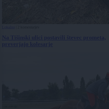
Lokalno
|
2 komentarjev
Na Tišinski ulici postavili števec prometa,
preverjajo kolesarje