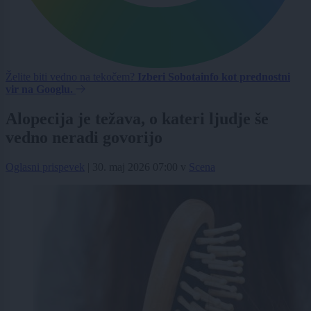
Želite biti vedno na tekočem?
Izberi Sobotainfo kot prednostni
vir na Googlu.
Alopecija je težava, o kateri ljudje še
vedno neradi govorijo
Oglasni prispevek
|
30. maj 2026 07:00
v
Scena