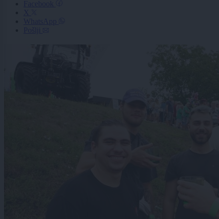
Facebook
X
WhatsApp
Pošlji