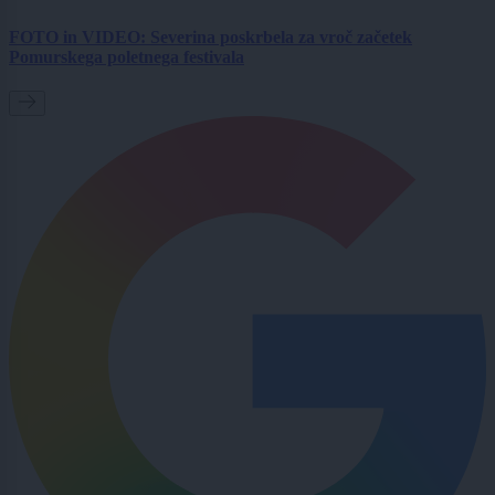
FOTO in VIDEO: Severina poskrbela za vroč začetek
Pomurskega poletnega festivala