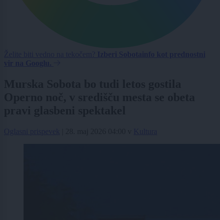
Želite biti vedno na tekočem?
Izberi Sobotainfo kot prednostni
vir na Googlu.
Murska Sobota bo tudi letos gostila
Operno noč, v središču mesta se obeta
pravi glasbeni spektakel
Oglasni prispevek
|
28. maj 2026 04:00
v
Kultura