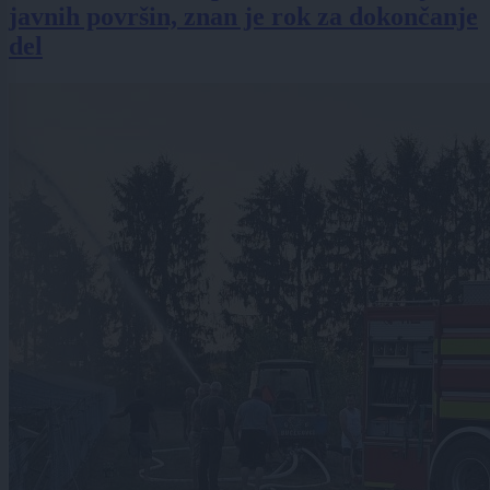
javnih površin, znan je rok za dokončanje
del