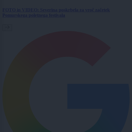
FOTO in VIDEO: Severina poskrbela za vroč začetek
Pomurskega poletnega festivala