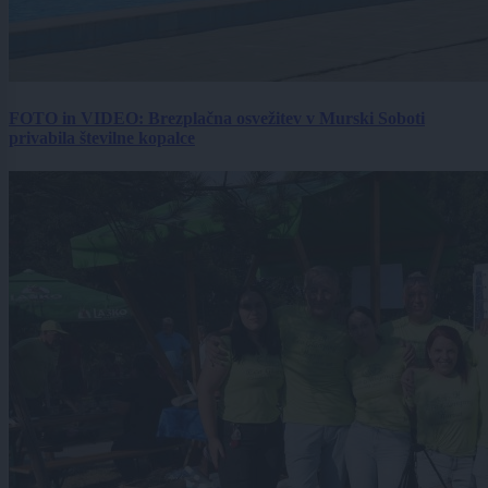
FOTO in VIDEO: Brezplačna osvežitev v Murski Soboti
privabila številne kopalce