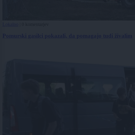
Lokalno
|
0 komentarjev
Pomurski gasilci pokazali, da pomagajo tudi živalim