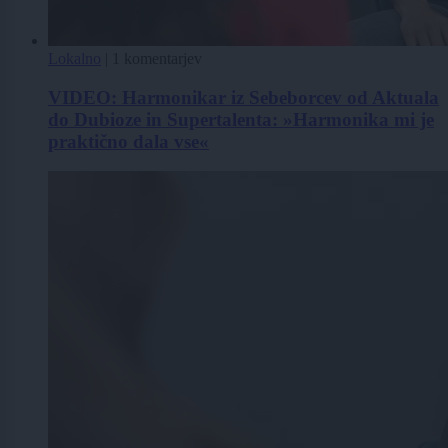
Lokalno
|
1 komentarjev
VIDEO: Harmonikar iz Sebeborcev od Aktuala
do Dubioze in Supertalenta: »Harmonika mi je
praktično dala vse«