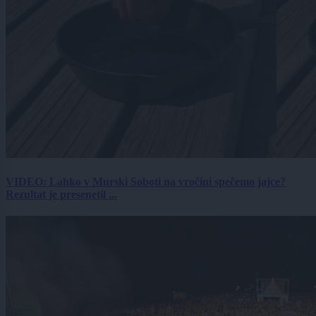
VIDEO: Lahko v Murski Soboti na vročini spečemo jajce?
Rezultat je presenetil ...