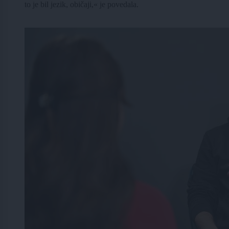
to je bil jezik, običaji,« je povedala.