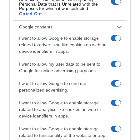
Personal Data that Is Unrelated with the
Purposes for which it was collected.
Opted Out
Google consents
I want to allow Google to enable storage
related to advertising like cookies on web or
Kronika
|
5 komentarjev
device identifiers in apps.
FOTO in VIDEO: Pogrešana ženska pri brodu
I want to allow my user data to be sent to
na Muri, ob reki našli parkiran avtomobil
Google for online advertising purposes.
I want to allow Google to send me
personalized advertising.
I want to allow Google to enable storage
related to analytics like cookies on web or
device identifiers in apps.
I want to allow Google to enable storage
related to functionality of the website or app.