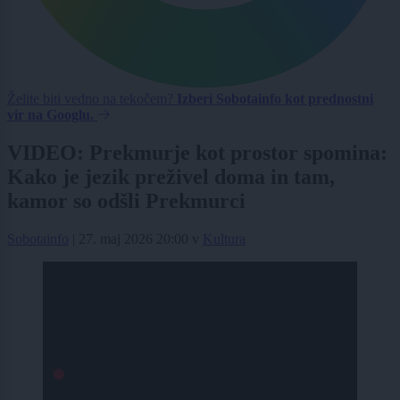
Želite biti vedno na tekočem?
Izberi Sobotainfo kot prednostni
vir na Googlu.
VIDEO: Prekmurje kot prostor spomina:
Kako je jezik preživel doma in tam,
kamor so odšli Prekmurci
Sobotainfo
|
27. maj 2026 20:00
v
Kultura