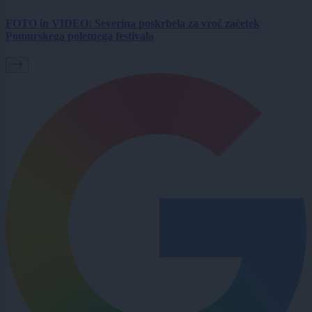
FOTO in VIDEO: Severina poskrbela za vroč začetek
Pomurskega poletnega festivala