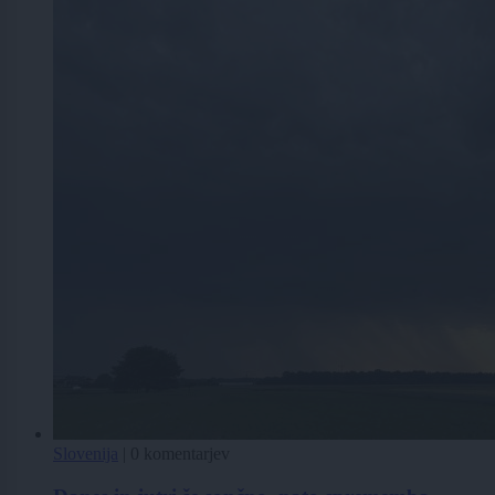
Slovenija
|
0 komentarjev