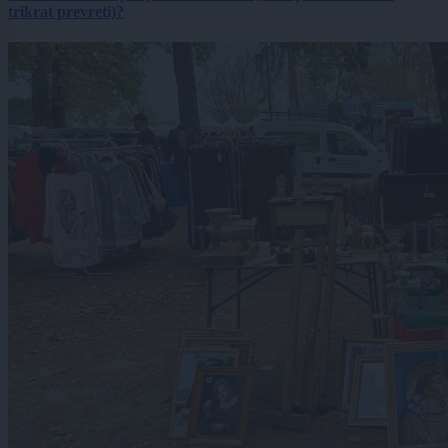
trikrat prevreti)?