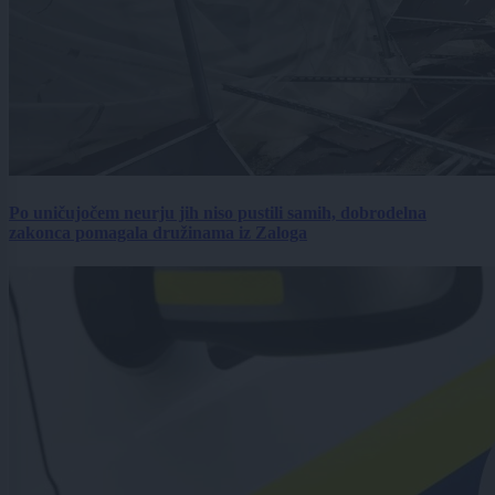
Po uničujočem neurju jih niso pustili samih, dobrodelna
zakonca pomagala družinama iz Zaloga