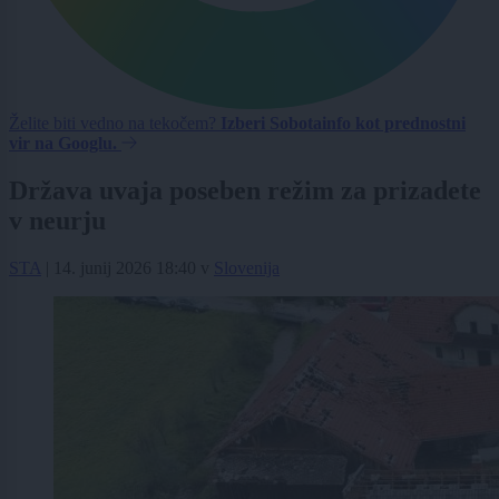
Želite biti vedno na tekočem?
Izberi Sobotainfo kot prednostni
vir na Googlu.
Država uvaja poseben režim za prizadete
v neurju
STA
|
14. junij 2026 18:40
v
Slovenija