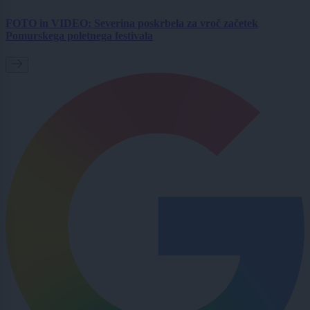
FOTO in VIDEO: Severina poskrbela za vroč začetek
Pomurskega poletnega festivala