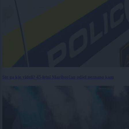
Ste ga kje videli? 45-letni Mariborčan odšel neznano kam