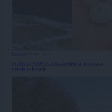
Kronika
|
0 komentarjev
FOTO in VIDEO: Toča že klestila po državi,
neurja se krepijo