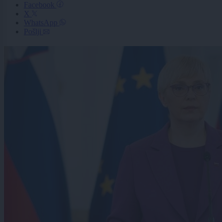
Facebook
X
WhatsApp
Pošlji