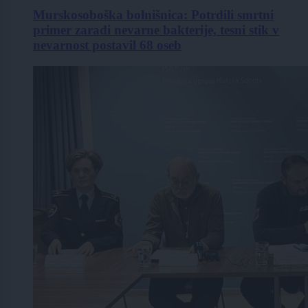
Murskosoboška bolnišnica: Potrdili smrtni
primer zaradi nevarne bakterije, tesni stik v
nevarnost postavil 68 oseb