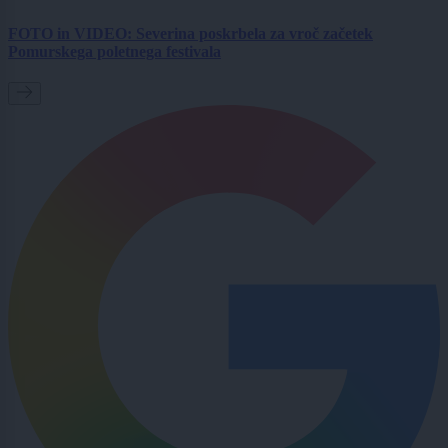
FOTO in VIDEO: Severina poskrbela za vroč začetek
Pomurskega poletnega festivala