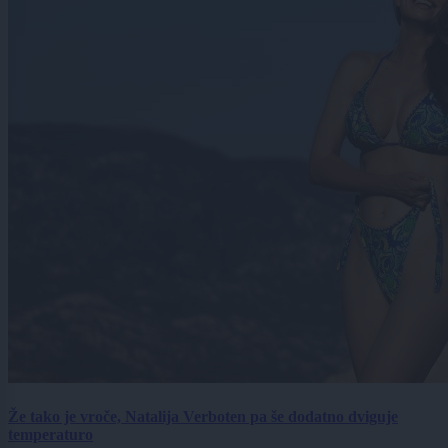
Že tako je vroče, Natalija Verboten pa še dodatno dviguje
temperaturo