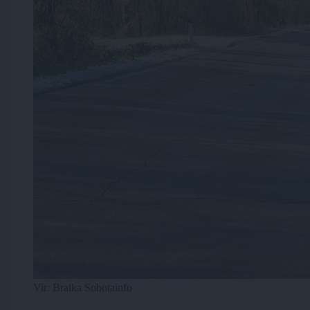
Vir: Bralka Sobotainfo