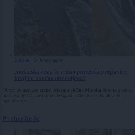
Lokalno
|
24 komentarjev
Noršinska cesta še vedno povzroča preglavice,
kdaj bo končno obnovljena?
Obvoz bo ustrezno urejen.
Mestna občina Murska Sobota
prosi za
upoštevanje začasne prometne signalizacije in se zahvaljuje za
razumevanje.
Preberite še