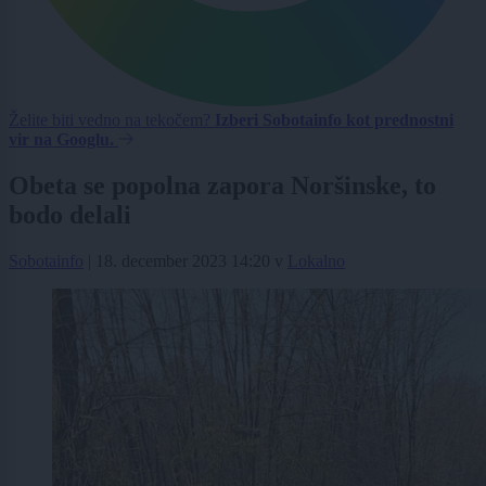
Želite biti vedno na tekočem?
Izberi Sobotainfo kot prednostni
vir na Googlu.
Obeta se popolna zapora Noršinske, to
bodo delali
Sobotainfo
|
18. december 2023 14:20
v
Lokalno