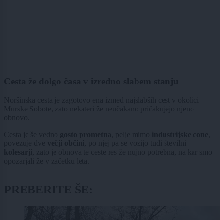
Cesta že dolgo časa v izredno slabem stanju
Noršinska cesta je zagotovo ena izmed najslabših cest v okolici
Murske Sobote, zato nekateri že neučakano pričakujejo njeno
obnovo.
Cesta je še vedno
gosto prometna
,
pelje mimo
industrijske cone
,
povezuje dve
večji občini
, po njej pa se vozijo tudi številni
kolesarji
, zato je obnova te ceste res že nujno potrebna, na kar smo
opozarjali že v začetku leta.
PREBERITE ŠE: