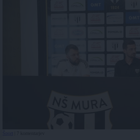
Šport
|
7 komentarjev