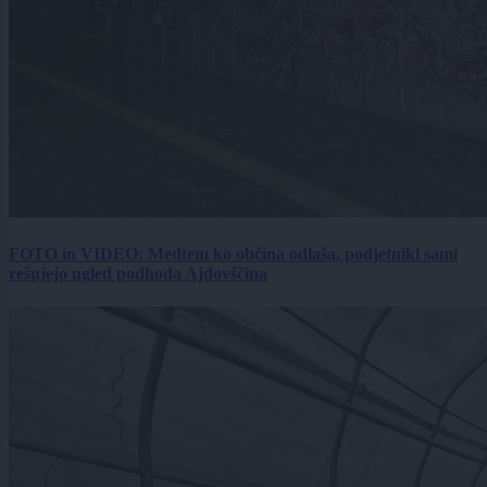
FOTO in VIDEO: Medtem ko občina odlaša, podjetniki sami
rešujejo ugled podhoda Ajdovščina