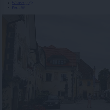
WhatsApp
Pošlji