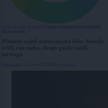
Želite biti vedno na tekočem?
Izberi Sobotainfo kot prednostni
vir na Googlu.
Plameni zajeli stanovanjsko hišo: Sosedje
rešili eno osebo, drugo gasilci našli
mrtvega
Ljubljanainfo
|
23. marec 2025 22:01
v
Kronika