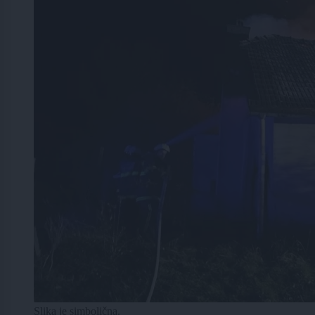
Slika je simbolična.