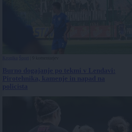
Kronika
Šport
|
9 komentarjev
Burno dogajanje po tekmi v Lendavi:
Pirotehnika, kamenje in napad na
policista