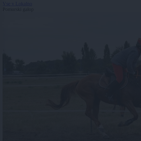
Vse v Lokalno
Pomurski galop