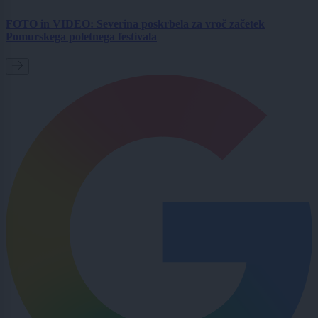
FOTO in VIDEO: Severina poskrbela za vroč začetek
Pomurskega poletnega festivala