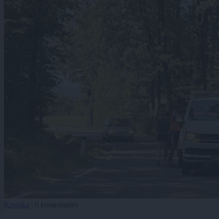
Kronika
|
0 komentarjev