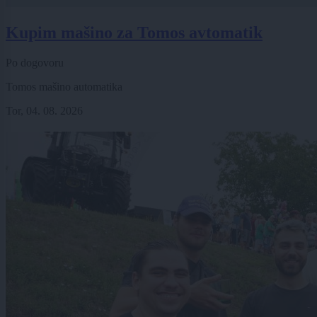
Kupim mašino za Tomos avtomatik
Po dogovoru
Tomos mašino automatika
Tor, 04. 08. 2026