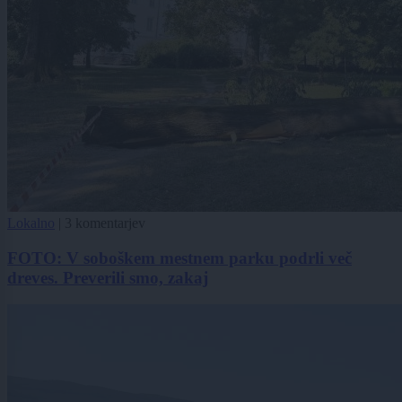
Lokalno
|
3 komentarjev
FOTO: V soboškem mestnem parku podrli več
dreves. Preverili smo, zakaj