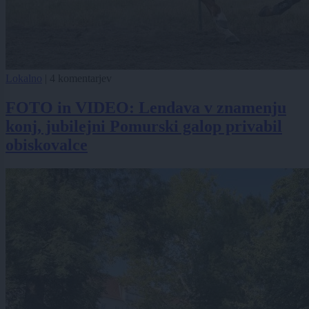
Lokalno
|
4 komentarjev
FOTO in VIDEO: Lendava v znamenju
konj, jubilejni Pomurski galop privabil
obiskovalce