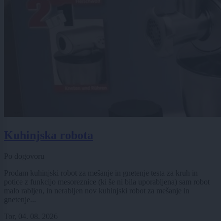
Kuhinjska robota
Po dogovoru
Prodam kuhinjski robot za mešanje in gnetenje testa za kruh in
potice z funkcijo mesoreznice (ki še ni bila uporabljena) sam robot
malo rabljen, in nerabljen nov kuhinjski robot za mešanje in
gnetenje...
Tor, 04. 08. 2026