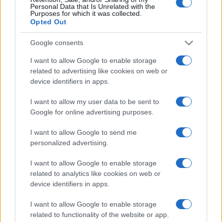
Personal Data that Is Unrelated with the
Purposes for which it was collected.
Opted Out
Google consents
I want to allow Google to enable storage
related to advertising like cookies on web or
Šport
|
8 komentarjev
device identifiers in apps.
V Radencih se začenja boj za napredovanje v Ligo
prvakinj
I want to allow my user data to be sent to
Google for online advertising purposes.
I want to allow Google to send me
personalized advertising.
I want to allow Google to enable storage
related to analytics like cookies on web or
device identifiers in apps.
I want to allow Google to enable storage
related to functionality of the website or app.