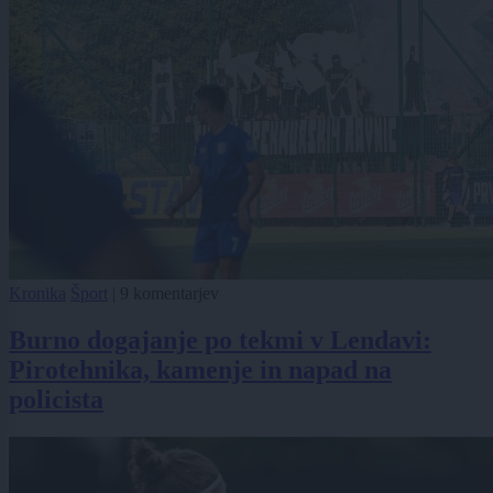
Kronika
Šport
|
9 komentarjev
Burno dogajanje po tekmi v Lendavi:
Pirotehnika, kamenje in napad na
policista