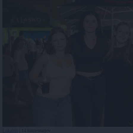
Lokalno
|
14 komentarjev