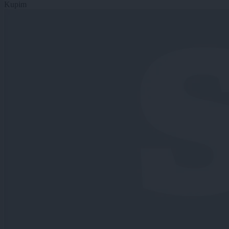
Kupim