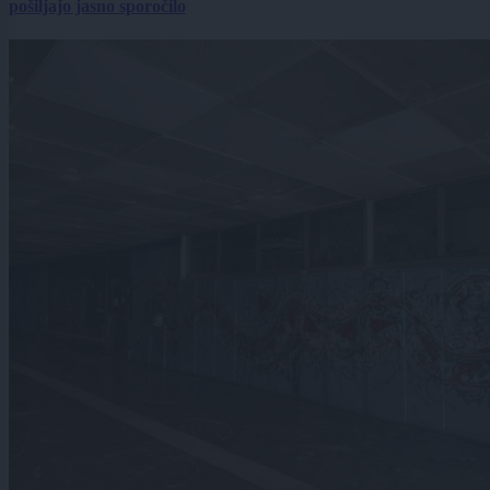
pošiljajo jasno sporočilo