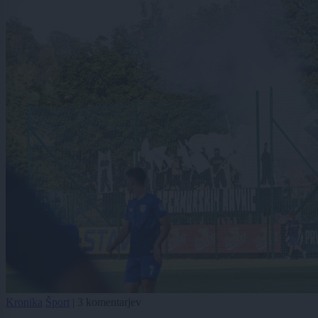
Kronika
Šport
|
3 komentarjev