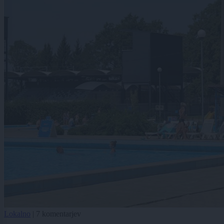
Lokalno
|
7 komentarjev