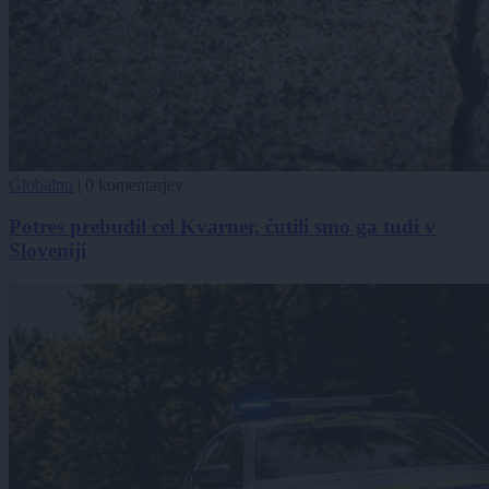
Globalno
|
0 komentarjev
Potres prebudil cel Kvarner, čutili smo ga tudi v
Sloveniji