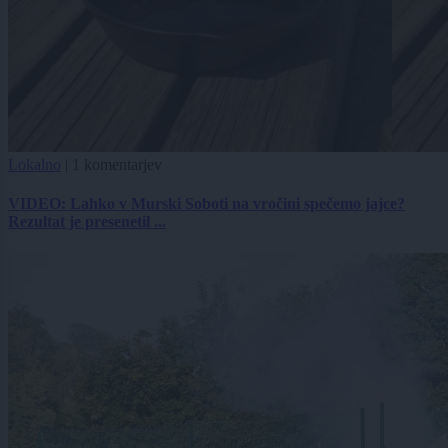
Lokalno
|
1 komentarjev
VIDEO: Lahko v Murski Soboti na vročini spečemo jajce?
Rezultat je presenetil ...