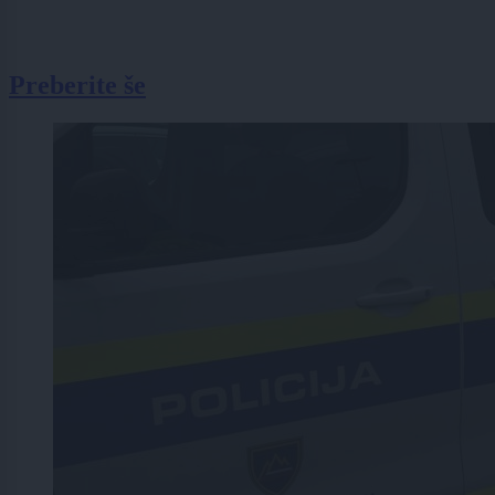
Preberite še