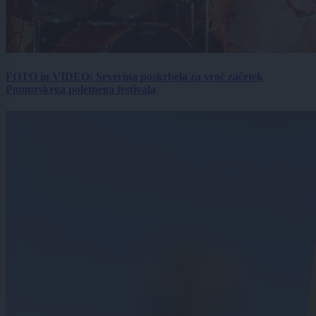
FOTO in VIDEO: Severina poskrbela za vroč začetek
Pomurskega poletnega festivala