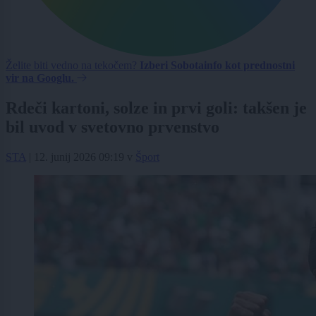
Želite biti vedno na tekočem?
Izberi Sobotainfo kot prednostni
vir na Googlu.
Rdeči kartoni, solze in prvi goli: takšen je
bil uvod v svetovno prvenstvo
STA
|
12. junij 2026 09:19
v
Šport