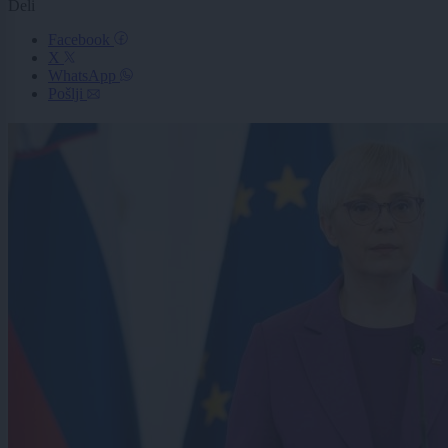
Deli
Facebook
X
WhatsApp
Pošlji