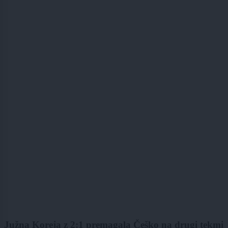
Južna Koreja z 2:1 premagala Češko na drugi tekmi