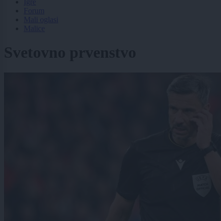
Igre
Forum
Mali oglasi
Malice
Svetovno prvenstvo