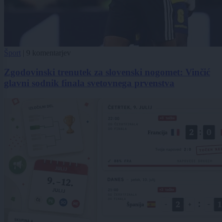
Šport
|
9 komentarjev
Zgodovinski trenutek za slovenski nogomet: Vinčić
glavni sodnik finala svetovnega prvenstva