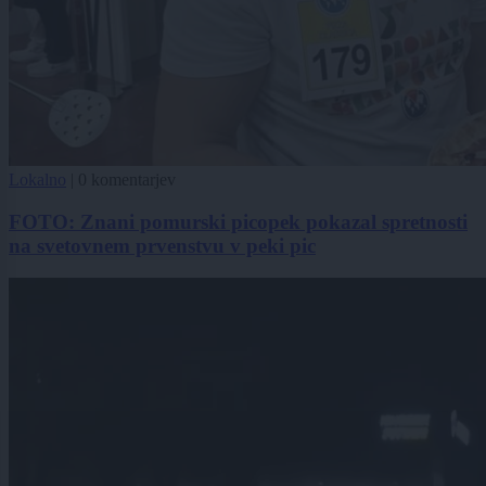
Lokalno
|
0 komentarjev
FOTO: Znani pomurski picopek pokazal spretnosti
na svetovnem prvenstvu v peki pic