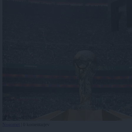
Nogomet
|
0 komentarjev