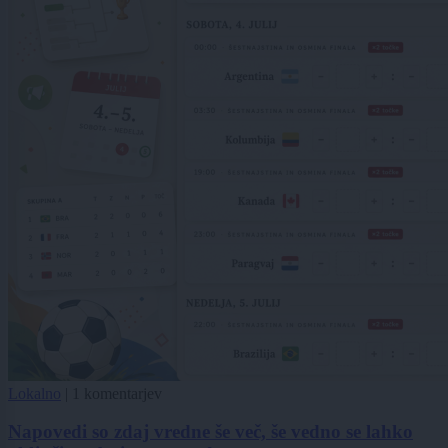
Lokalno
|
1 komentarjev
Napovedi so zdaj vredne še več, še vedno se lahko