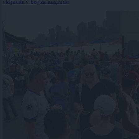
vključite v boj za nagrade