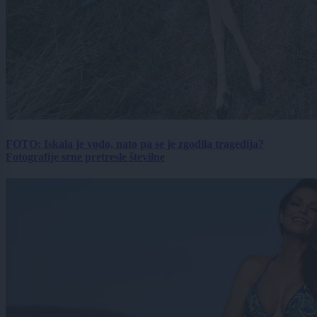
FOTO: Iskala je vodo, nato pa se je zgodila tragedija?
Fotografije srne pretresle številne