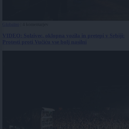
Globalno
|
4 komentarjev
VIDEO: Solzivec, oklopna vozila in pretepi v Srbiji:
Protesti proti Vučiću vse bolj nasilni