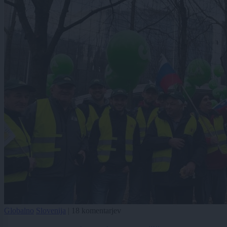
Globalno
Slovenija
|
18 komentarjev