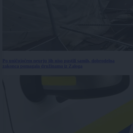
Po uničujočem neurju jih niso pustili samih, dobrodelna
zakonca pomagala družinama iz Zaloga