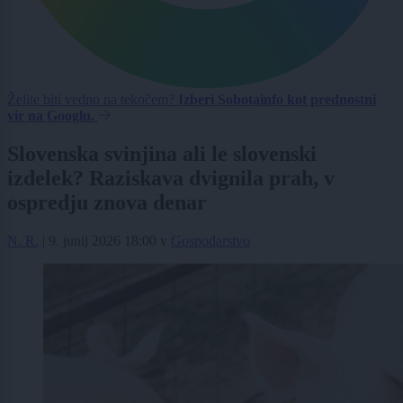
Želite biti vedno na tekočem?
Izberi Sobotainfo kot prednostni
vir na Googlu.
Slovenska svinjina ali le slovenski
izdelek? Raziskava dvignila prah, v
ospredju znova denar
N. R.
|
9. junij 2026 18:00
v
Gospodarstvo