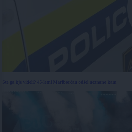
Ste ga kje videli? 45-letni Mariborčan odšel neznano kam