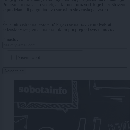
Potrošnik mora jasno vedeti, ali kupuje proizvod, ki je bil v Sloveniji
le predelan, ali pa gre tudi za surovino slovenskega izvora.
Želiš biti vedno na tekočem? Prijavi se na novice in dvakrat
tedensko v svoj email nabiralnik prejmi pregled svežih novic.
E-naslov
CAPTCHA
Nisem robot
Naročite se