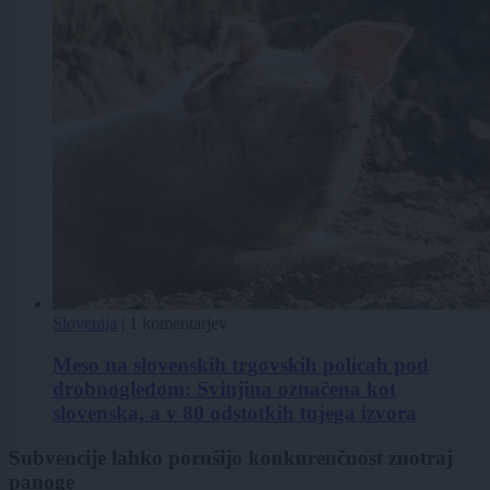
Slovenija
|
1 komentarjev
Meso na slovenskih trgovskih policah pod
drobnogledom: Svinjina označena kot
slovenska, a v 80 odstotkih tujega izvora
Subvencije lahko porušijo konkurenčnost znotraj
panoge