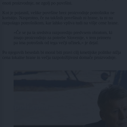
enoti proizvodnje, ne zgolj po površini.
Kot je pojasnil, velike površine brez proizvodnje potrošniku ne
koristijo. Nasprotno, če na takšnih površinah ni hrane, ta ni na
razpolago potrošnikom, kar lahko vpliva tudi na višje cene hrane.
»Če se pa ta sredstva razporedijo predvsem obratom, ki
imajo proizvodnjo za potrebe Slovenije, v tem primeru
pa ima potrošnik od tega večji učinek,« je dejal.
Po njegovih besedah bi moral biti pravi cilj kmetijske politike nižja
cena lokalne hrane in večja razpoložljivost domače proizvodnje.