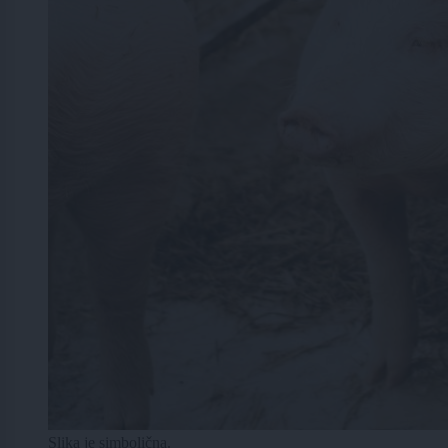
Slika je simbolična.