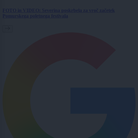
FOTO in VIDEO: Severina poskrbela za vroč začetek
Pomurskega poletnega festivala