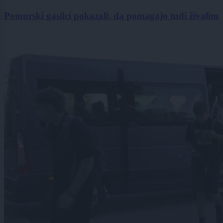
Pomurski gasilci pokazali, da pomagajo tudi živalim