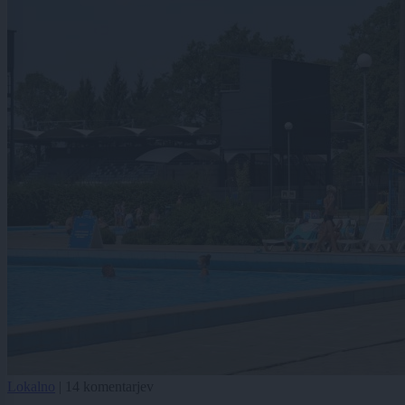
Lokalno
|
14 komentarjev