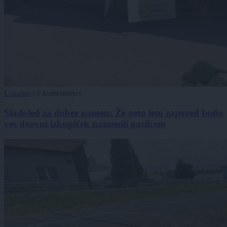
Lokalno
|
0 komentarjev
Sladoled za dober namen: Že peto leto zapored bodo
ves dnevni izkupiček namenili gasilcem