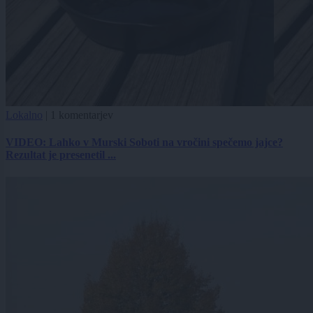
Lokalno
|
1 komentarjev
VIDEO: Lahko v Murski Soboti na vročini spečemo jajce?
Rezultat je presenetil ...