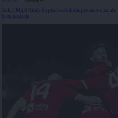
Nogomet
|
4 komentarjev
Šok v Muri Noni: Še pred začetkom prvenstva ostale
brez trenerja