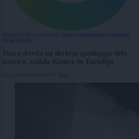
Želite biti vedno na tekočem?
Izberi Sobotainfo kot prednostni
vir na Googlu.
Mura slavila na derbiju spodnjega dela
lestvice, zadela Kouter in Turudija
STA
|
10. maj 2026 14:55
v
Šport