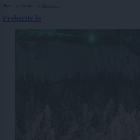
Standings provided by
Sofascore
Preberite še