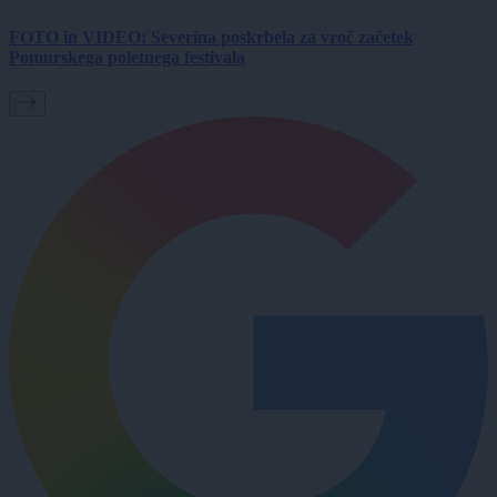
FOTO in VIDEO: Severina poskrbela za vroč začetek
Pomurskega poletnega festivala