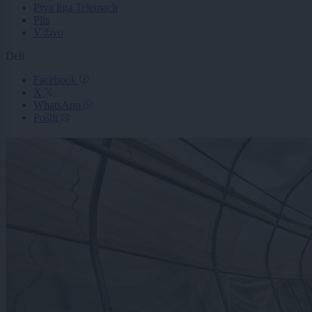
Prva liga Telemach
Plts
V živo
Deli
Facebook
X
WhatsApp
Pošlji