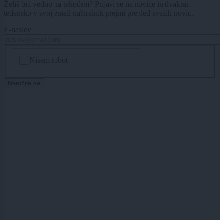
Želiš biti vedno na tekočem? Prijavi se na novice in dvakrat
tedensko v svoj email nabiralnik prejmi pregled svežih novic.
E-naslov
CAPTCHA
Nisem robot
Naročite se