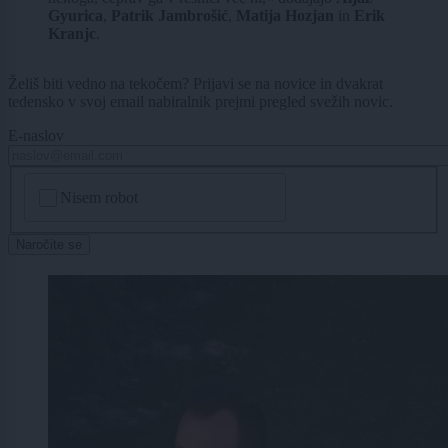
Gyurica
,
Patrik Jambrošić
,
Matija Hozjan
in
Erik
Kranjc
.
Želiš biti vedno na tekočem? Prijavi se na novice in dvakrat
tedensko v svoj email nabiralnik prejmi pregled svežih novic.
E-naslov
CAPTCHA
Nisem robot
Naročite se