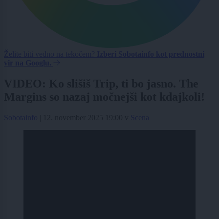
Želite biti vedno na tekočem?
Izberi Sobotainfo kot prednostni
vir na Googlu.
VIDEO: Ko slišiš Trip, ti bo jasno. The
Margins so nazaj močnejši kot kdajkoli!
Sobotainfo
|
12. november 2025 19:00
v
Scena