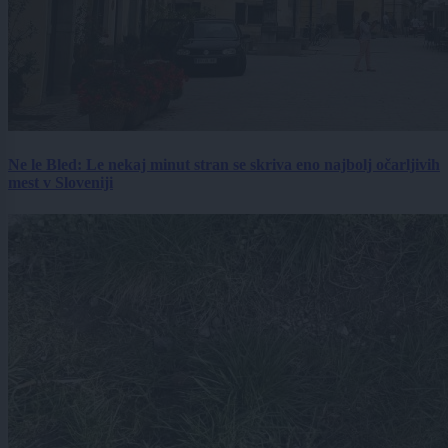
Ne le Bled: Le nekaj minut stran se skriva eno najbolj očarljivih
mest v Sloveniji