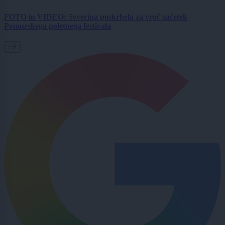
FOTO in VIDEO: Severina poskrbela za vroč začetek
Pomurskega poletnega festivala