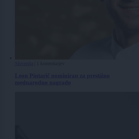
Slovenija
|
1 komentarjev
Leon Pintarič nominiran za prestižno
mednarodno nagrado