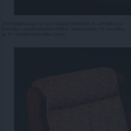
The Margins bodo vse nove komade predstavili 21. novembra na
koncertu v murskosoboškem MIKK, teden pozneje, 29. novembra,
pa še v ljubljanskem klubu Zorica.