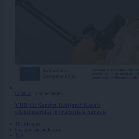
Lokalno
|
0 komentarjev
VIDEO: Sandra Habjanič Kasaš:
»Biodinamika je vračanje k naravi«
The Margins
Spet pognale bodo rože
Trip