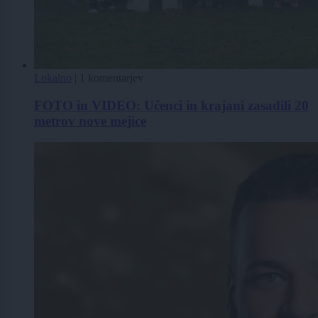
Lokalno
|
1 komentarjev
FOTO in VIDEO: Učenci in krajani zasadili 20
metrov nove mejice