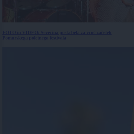
FOTO in VIDEO: Severina poskrbela za vroč začetek
Pomurskega poletnega festivala