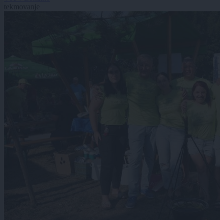
tekmovanje