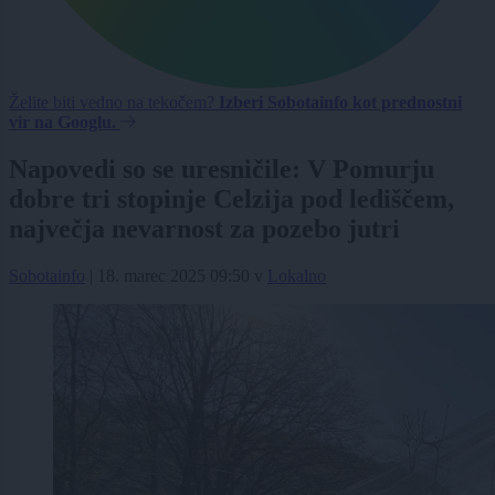
Želite biti vedno na tekočem?
Izberi Sobotainfo kot prednostni
vir na Googlu.
Napovedi so se uresničile: V Pomurju
dobre tri stopinje Celzija pod lediščem,
največja nevarnost za pozebo jutri
Sobotainfo
|
18. marec 2025 09:50
v
Lokalno