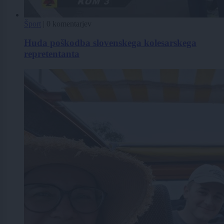
Šport
|
0 komentarjev
Huda poškodba slovenskega kolesarskega
repretentanta