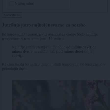
Nisem robot
Naročite se
Jutrišnje jutro najbolj nevarno za pozebo
Po napovedih vremenarjev iz agencije za okolje bodo najnižje
temperature v tem tednu jutri, 19. marca.
Najnižje jutranje temperature bodo
od minus devet do
minus dve
, v mraziščih tudi
pod minus deset
stopinj
Celzija.
Kakšna škoda bo nastala zaradi nizkih temperatur, bo torej znano v
prihodnjih dneh.