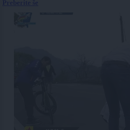
Preberite še