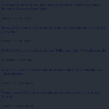
Od Prljavega kazališta do joge v mestnem parku in Pomurskega galopa,
Pomurje čaka pester konec tedna
Slovenija
2 uri nazaj
Bezjak Zrim zahteva večje priznanje Prekmurju: praznik naj ne bo odvisen
od obletnic
Slovenija
2 uri nazaj
FOTO: Bele štorklje pišejo zgodovino: Toliko gnezd jih v Sloveniji še ni bilo
Lokalno
2 uri nazaj
FOTO in VIDEO: V Veliki Polani diši po bujti repi, ekipe se potegujejo za
»zlato kihanico«
Globalno
3 ure nazaj
Vozniki, pozor! Na štirih avtocestnih odsekih prihaja sekcijsko merjenje
hitrosti
Slovenija
4 ure nazaj