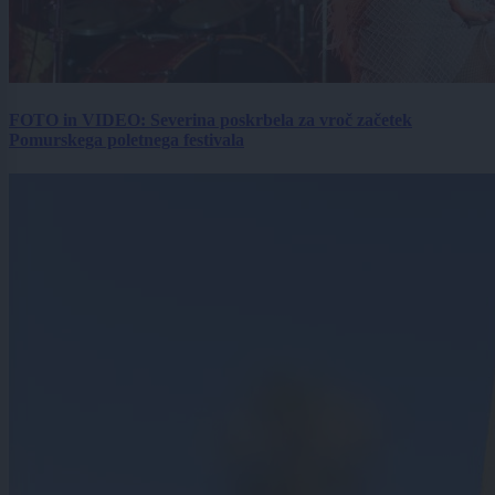
FOTO in VIDEO: Severina poskrbela za vroč začetek
Pomurskega poletnega festivala