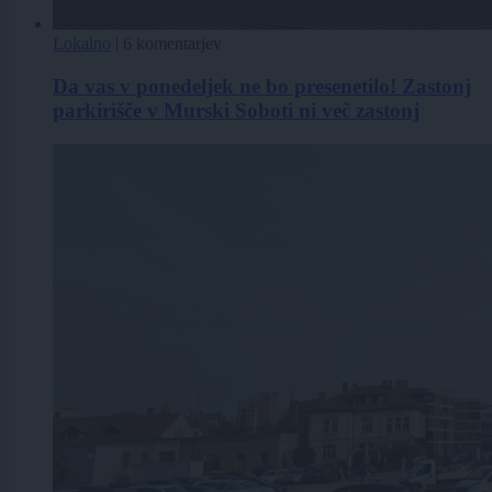
Lokalno
|
6 komentarjev
Da vas v ponedeljek ne bo presenetilo! Zastonj
parkirišče v Murski Soboti ni več zastonj