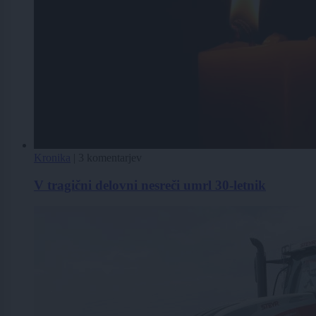
Kronika
|
3 komentarjev
V tragični delovni nesreči umrl 30-letnik