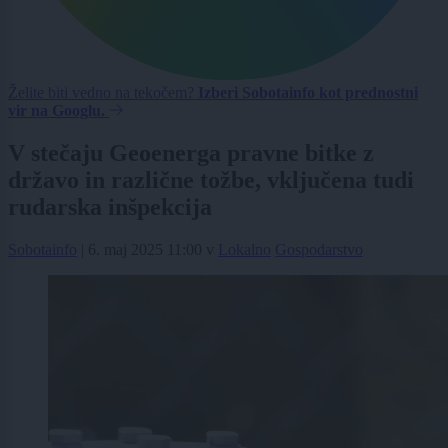
Želite biti vedno na tekočem?
Izberi Sobotainfo kot prednostni
vir na Googlu.
V stečaju Geoenerga pravne bitke z
državo in različne tožbe, vključena tudi
rudarska inšpekcija
Sobotainfo
|
6. maj 2025 11:00
v
Lokalno
Gospodarstvo