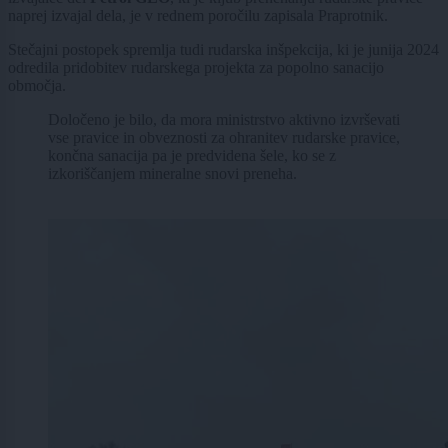
naprej izvajal dela, je v rednem poročilu zapisala Praprotnik.
Stečajni postopek spremlja tudi rudarska inšpekcija, ki je junija 2024
odredila pridobitev rudarskega projekta za popolno sanacijo
območja.
Določeno je bilo, da mora ministrstvo aktivno izvrševati
vse pravice in obveznosti za ohranitev rudarske pravice,
končna sanacija pa je predvidena šele, ko se z
izkoriščanjem mineralne snovi preneha.