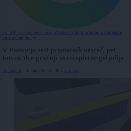
Želite biti vedno na tekočem?
Izberi Sobotainfo kot prednostni
vir na Googlu.
V Pomurju šest prometnih nesreč, pet
tatvin, dve grožnji in tri spletne goljufije
Sobotainfo
|
9. maj 2026 07:39
v
Kronika