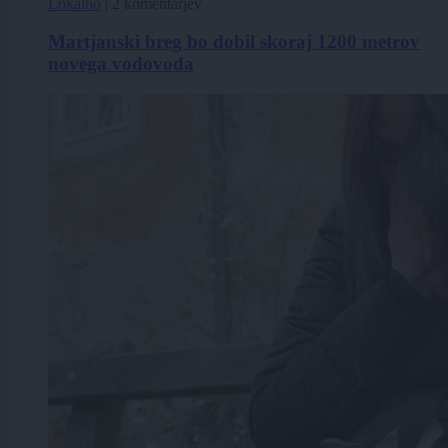
Lokalno
|
2 komentarjev
Martjanski breg bo dobil skoraj 1200 metrov
novega vodovoda