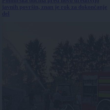
Pomurska občina pred novo ureditvijo
javnih površin, znan je rok za dokončanje
del