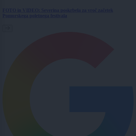
FOTO in VIDEO: Severina poskrbela za vroč začetek
Pomurskega poletnega festivala