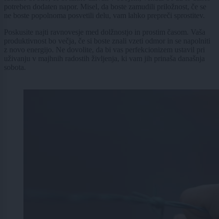
potreben dodaten napor. Misel, da boste zamudili priložnost, če se
ne boste popolnoma posvetili delu, vam lahko prepreči sprostitev.
Poskusite najti ravnovesje med dolžnostjo in prostim časom. Vaša
produktivnost bo večja, če si boste znali vzeti odmor in se napolniti
z novo energijo. Ne dovolite, da bi vas perfekcionizem ustavil pri
uživanju v majhnih radostih življenja, ki vam jih prinaša današnja
sobota.