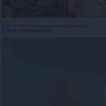
FOTO in VIDEO: Severina poskrbela za vroč začetek
Pomurskega poletnega festivala