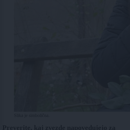
Slika je simbolična.
Preverite, kaj zvezde napovedujejo za