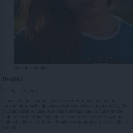
Slika je simbolična.
Dvojčka
21. maj – 20. junij
Luna nadaljuje svojo pot skozi vaš sektor duha in avantur, kar
pomeni, da so vaši cilji danes postavljeni visoko, dragi dvojček. To
je optimističen in pustolovski čas luninega cikla, ko čutite močno
željo po nečem drugačnem ali po učenju novih stvari. Ti vzgibi pa se
lahko znajdejo v konfliktu s Sončevo trenutno misijo, ki vas kliče k
počitku.