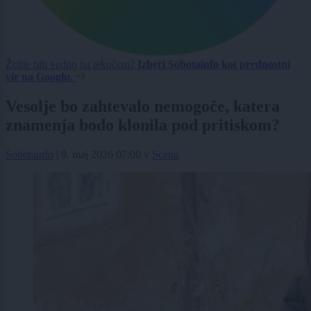
Želite biti vedno na tekočem?
Izberi Sobotainfo kot prednostni
vir na Googlu.
Vesolje bo zahtevalo nemogoče, katera
znamenja bodo klonila pod pritiskom?
Sobotainfo
|
9. maj 2026 07:00
v
Scena