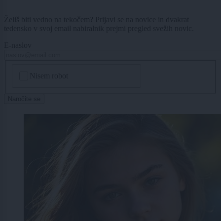
Želiš biti vedno na tekočem? Prijavi se na novice in dvakrat
tedensko v svoj email nabiralnik prejmi pregled svežih novic.
E-naslov
CAPTCHA
Nisem robot
Naročite se