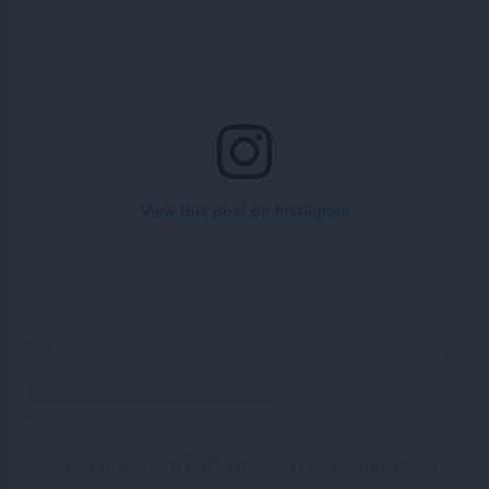
View this post on Instagram
A post shared by IKEA Deutschland (@ikeadeutschland)