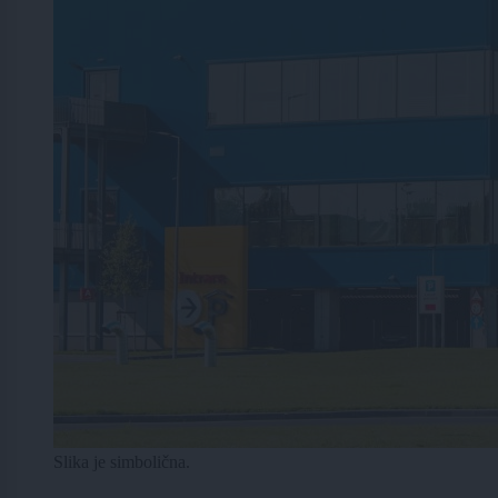
Slika je simbolična.