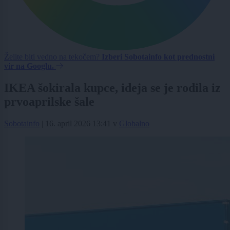
Želite biti vedno na tekočem?
Izberi Sobotainfo kot prednostni
vir na Googlu.
IKEA šokirala kupce, ideja se je rodila iz
prvoaprilske šale
Sobotainfo
|
16. april 2026 13:41
v
Globalno