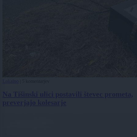
Lokalno
|
5 komentarjev
Na Tišinski ulici postavili števec prometa,
preverjajo kolesarje