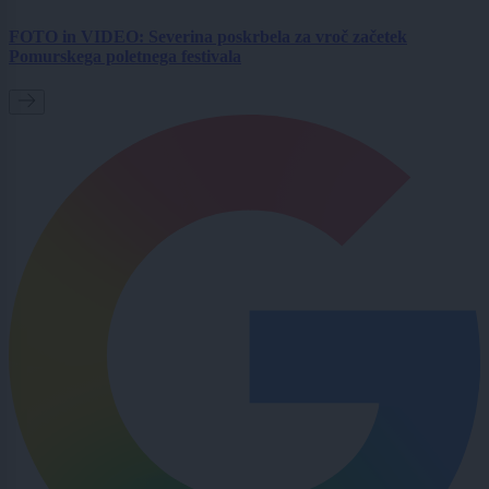
FOTO in VIDEO: Severina poskrbela za vroč začetek
Pomurskega poletnega festivala