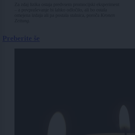
Za zdaj lizika ostaja predvsem promocijski eksperiment
– a povpraševanje bi lahko odločilo, ali bo ostala
omejena izdaja ali pa postala stalnica, poroča
Kronen
Zeitung
.
Preberite še