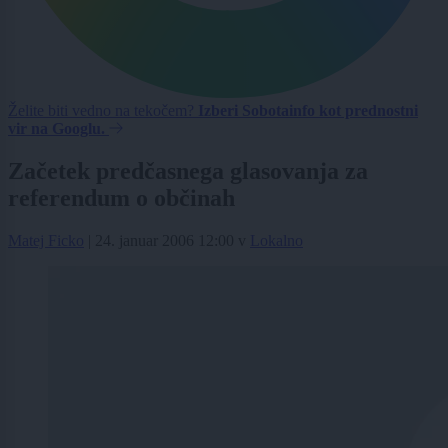
Želite biti vedno na tekočem?
Izberi Sobotainfo kot prednostni
vir na Googlu.
Začetek predčasnega glasovanja za
referendum o občinah
Matej Ficko
|
24. januar 2006 12:00
v
Lokalno