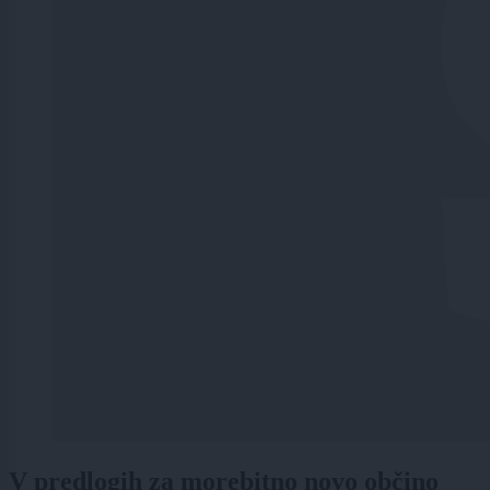
V predlogih za morebitno novo občino