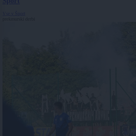
Šport
Vse v Šport
prekmurski derbi