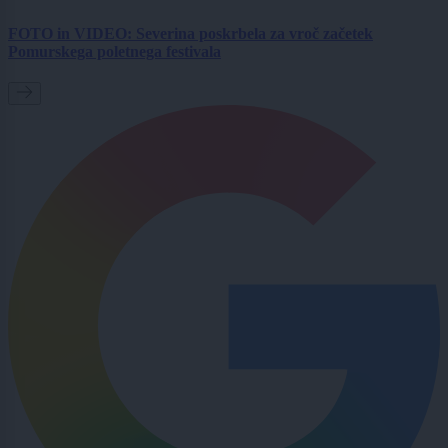
FOTO in VIDEO: Severina poskrbela za vroč začetek
Pomurskega poletnega festivala