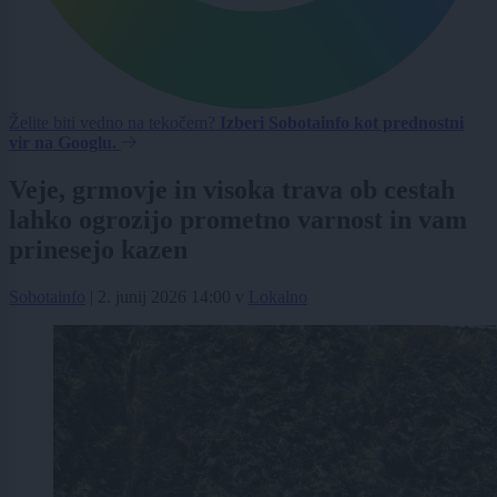
Želite biti vedno na tekočem?
Izberi Sobotainfo kot prednostni
vir na Googlu.
Veje, grmovje in visoka trava ob cestah
lahko ogrozijo prometno varnost in vam
prinesejo kazen
Sobotainfo
|
2. junij 2026 14:00
v
Lokalno