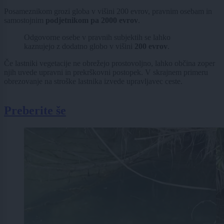
Posameznikom grozi globa v višini 200 evrov, pravnim osebam in
samostojnim
podjetnikom pa 2000 evrov
.
Odgovorne osebe v pravnih subjektih se lahko
kaznujejo z dodatno globo v višini
200 evrov
.
Če lastniki vegetacije ne obrežejo prostovoljno, lahko občina zoper
njih uvede upravni in prekrškovni postopek. V skrajnem primeru
obrezovanje na stroške lastnika izvede upravljavec ceste.
Preberite še