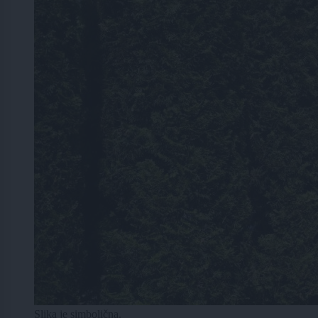
Slika je simbolična.