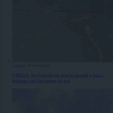
Lokalno
|
8 komentarjev
VIDEO: Na Soboškem jezeru opazili orjaka,
dolgega več kot meter in pol