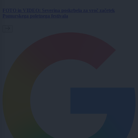
FOTO in VIDEO: Severina poskrbela za vroč začetek
Pomurskega poletnega festivala