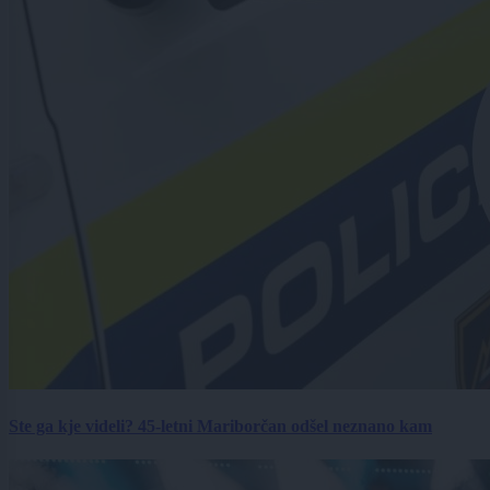
Ste ga kje videli? 45-letni Mariborčan odšel neznano kam