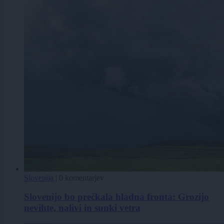
Slovenija
|
0 komentarjev
Slovenijo bo prečkala hladna fronta: Grozijo
nevihte, nalivi in sunki vetra