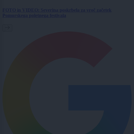
FOTO in VIDEO: Severina poskrbela za vroč začetek
Pomurskega poletnega festivala