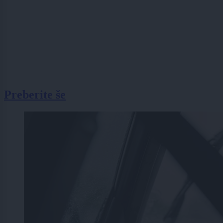
Preberite še