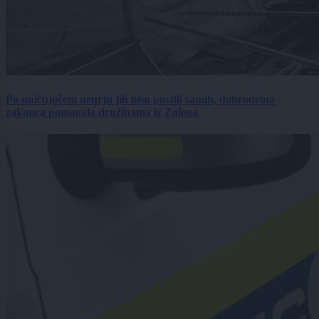
Po uničujočem neurju jih niso pustili samih, dobrodelna
zakonca pomagala družinama iz Zaloga