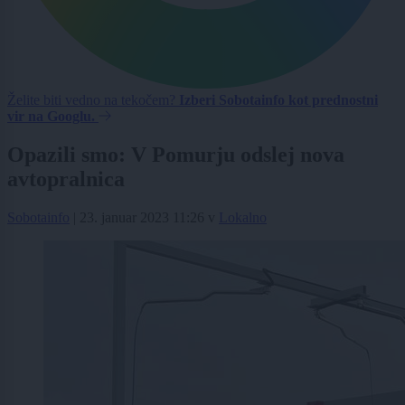
Želite biti vedno na tekočem?
Izberi Sobotainfo kot prednostni
vir na Googlu.
Opazili smo: V Pomurju odslej nova
avtopralnica
Sobotainfo
|
23. januar 2023 11:26
v
Lokalno