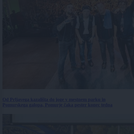
Od Prljavega kazališta do joge v mestnem parku in
Pomurskega galopa, Pomurje čaka pester konec tedna