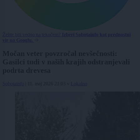
Želite biti vedno na tekočem?
Izberi Sobotainfo kot prednostni
vir na Googlu.
Močan veter povzročal nevšečnosti:
Gasilci tudi v naših krajih odstranjevali
podrta drevesa
Sobotainfo
|
11. maj 2026 21:03
v
Lokalno