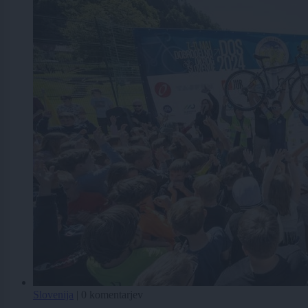
Slovenija
|
0 komentarjev