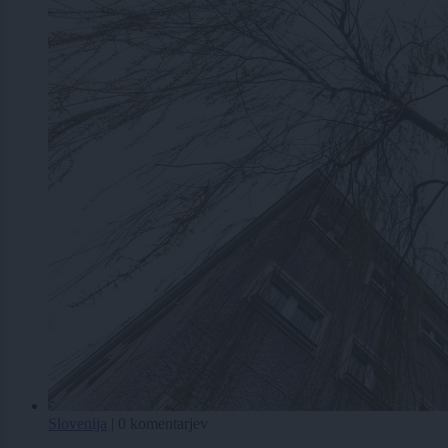
Slovenija
|
0 komentarjev