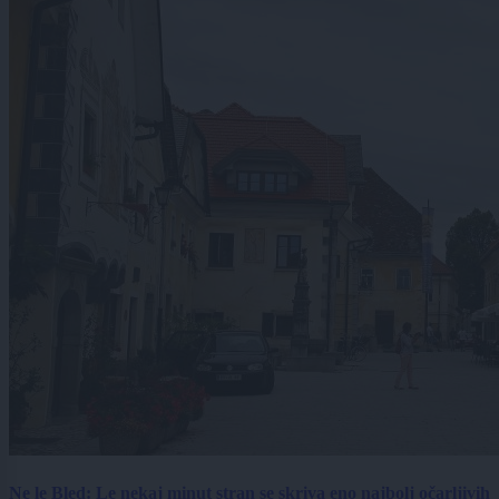
Ne le Bled: Le nekaj minut stran se skriva eno najbolj očarljivih