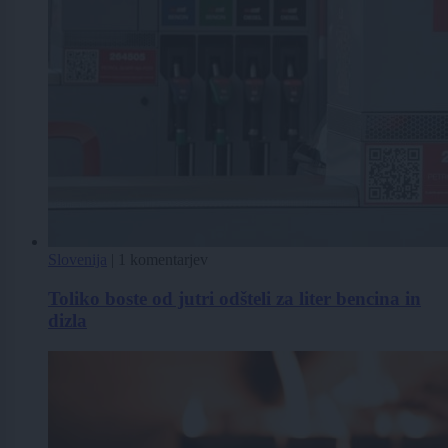
Slovenija
|
1 komentarjev
Toliko boste od jutri odšteli za liter bencina in
dizla