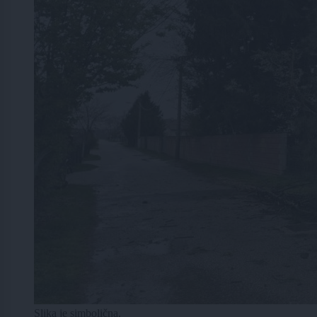
Slika je simbolična.