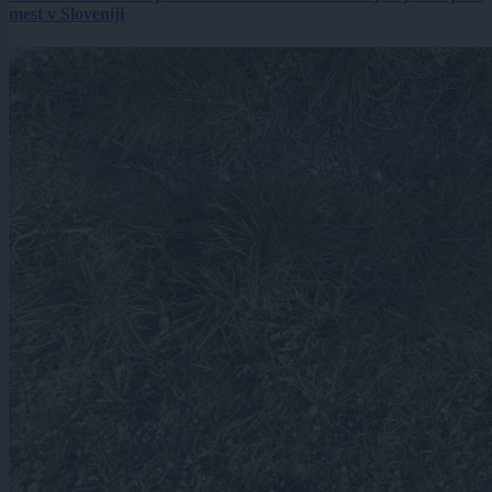
mest v Sloveniji