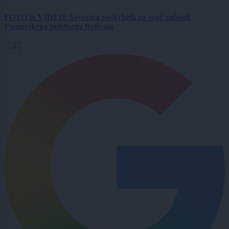
FOTO in VIDEO: Severina poskrbela za vroč začetek
Pomurskega poletnega festivala