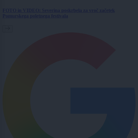
FOTO in VIDEO: Severina poskrbela za vroč začetek
Pomurskega poletnega festivala