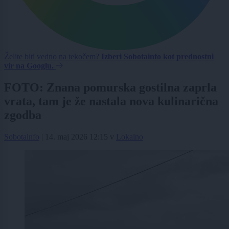
Želite biti vedno na tekočem?
Izberi Sobotainfo kot prednostni
vir na Googlu.
FOTO: Znana pomurska gostilna zaprla
vrata, tam je že nastala nova kulinarična
zgodba
Sobotainfo
|
14. maj 2026 12:15
v
Lokalno