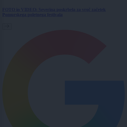
FOTO in VIDEO: Severina poskrbela za vroč začetek
Pomurskega poletnega festivala