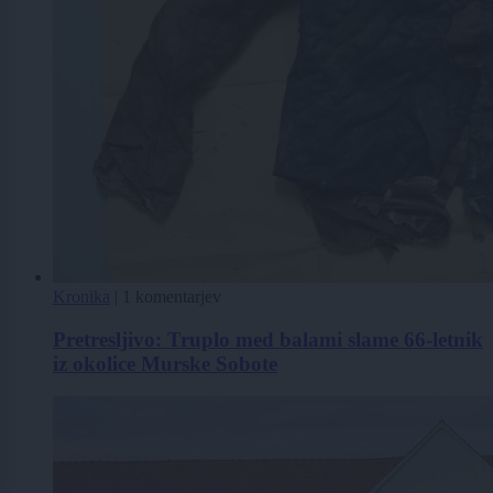
Kronika
|
1 komentarjev
Pretresljivo: Truplo med balami slame 66-letnik
iz okolice Murske Sobote