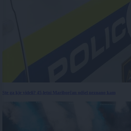
Ste ga kje videli? 45-letni Mariborčan odšel neznano kam