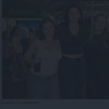
Lokalno
|
9 komentarjev