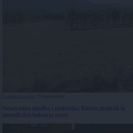
Lokalno
Kronika
|
5 komentarjev
Nenavadna zgodba s podeželja: Kmetu zbalirali in
ukradli dva hektarja otave