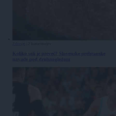
Zdravje
|
2 komentarjev
Koliko soli je preveč? Slovenske prehranske
navade pod drobnogledom