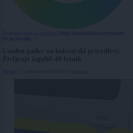
Želite biti vedno na tekočem?
Izberi Sobotainfo kot prednostni
vir na Googlu.
Usoden padec na kolesarski prireditvi:
Življenje izgubil 49-letnik
Ptujinfo
|
7. september 2025 20:14
v
Kronika