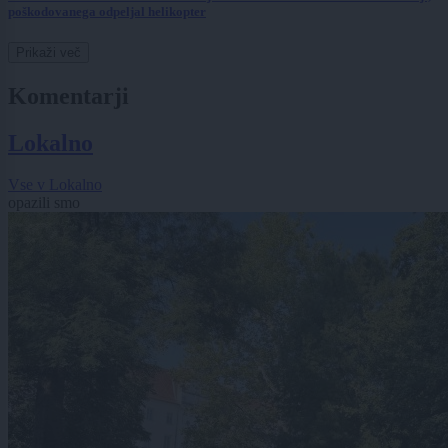
poškodovanega odpeljal helikopter
Prikaži več
Komentarji
Lokalno
Vse v Lokalno
opazili smo