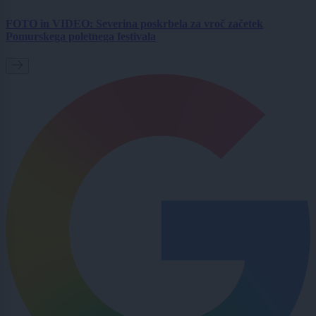
FOTO in VIDEO: Severina poskrbela za vroč začetek
Pomurskega poletnega festivala