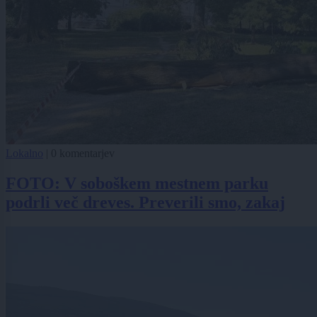
Lokalno
|
0 komentarjev
FOTO: V soboškem mestnem parku
podrli več dreves. Preverili smo, zakaj