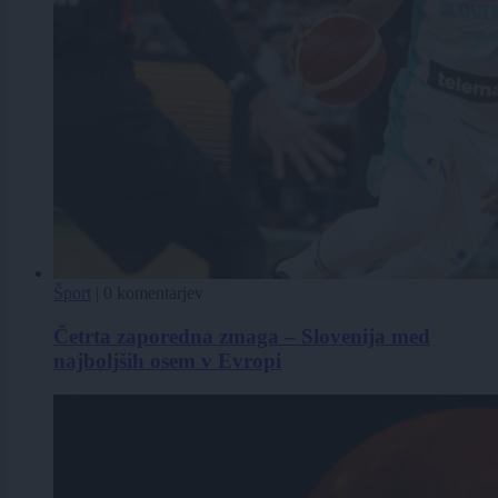
Šport
|
0 komentarjev
Četrta zaporedna zmaga – Slovenija med
najboljših osem v Evropi