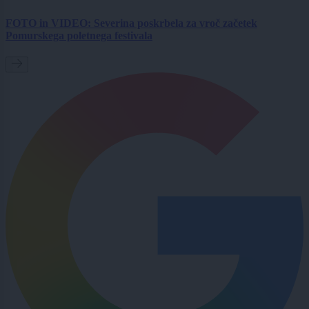
FOTO in VIDEO: Severina poskrbela za vroč začetek
Pomurskega poletnega festivala