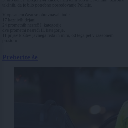
takšnih, da je bilo potrebno posredovanje Policije.
V opisanem času so obravnavali tudi:
17 kaznivih dejanj,
24 prometnih nesreč I. kategorije,
dve prometni nesreči II. kategorije,
11 prijav kršitev javnega reda in miru, od tega pet v zasebnem
prostoru
Preberite še