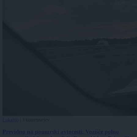
Lokalno
|
3 komentarjev
Previdno na pomurski avtocesti: Vozišče polno