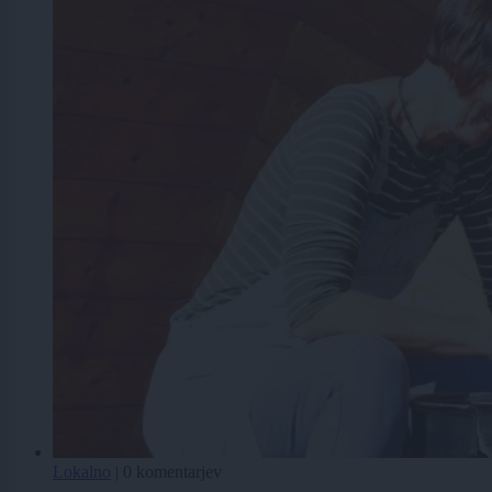
Lokalno
|
0 komentarjev