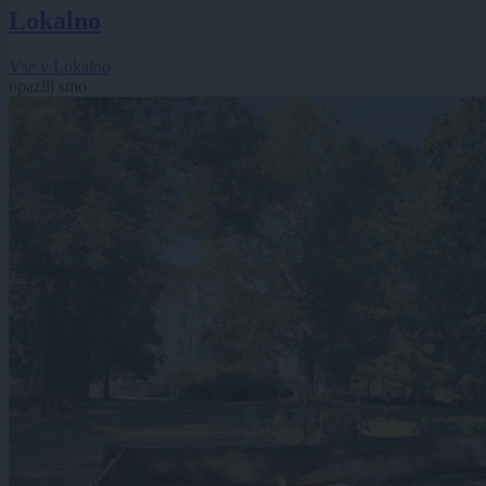
Lokalno
Vse v Lokalno
opazili smo