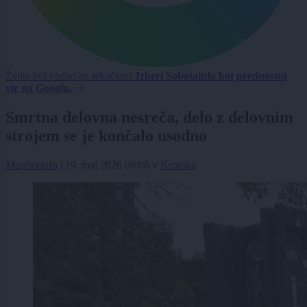
Želite biti vedno na tekočem?
Izberi Sobotainfo kot prednostni
vir na Googlu.
Smrtna delovna nesreča, delo z delovnim
strojem se je končalo usodno
Mariborinfo
|
19. maj 2026 09:06
v
Kronika