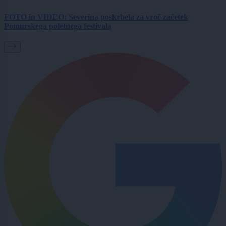
FOTO in VIDEO: Severina poskrbela za vroč začetek
Pomurskega poletnega festivala