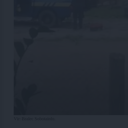
Vir: Bralec Sobotainfo.