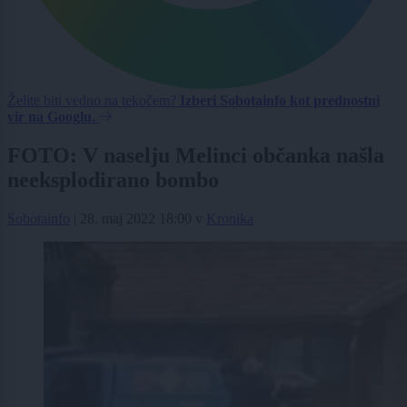
Želite biti vedno na tekočem?
Izberi Sobotainfo kot prednostni
vir na Googlu.
FOTO: V naselju Melinci občanka našla
neeksplodirano bombo
Sobotainfo
|
28. maj 2022 18:00
v
Kronika