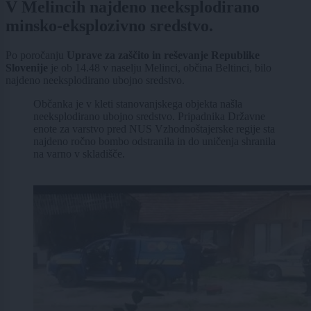
V Melincih najdeno neeksplodirano
minsko-eksplozivno sredstvo.
Po poročanju
Uprave za zaščito in reševanje Republike
Slovenije
je ob 14.48 v naselju Melinci, občina Beltinci, bilo
najdeno neeksplodirano ubojno sredstvo.
Občanka je v kleti stanovanjskega objekta našla
neeksplodirano ubojno sredstvo. Pripadnika Državne
enote za varstvo pred NUS Vzhodnoštajerske regije sta
najdeno ročno bombo odstranila in do uničenja shranila
na varno v skladišče.