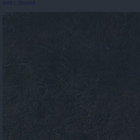
mest v Sloveniji