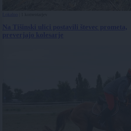
Lokalno
|
1 komentarjev
Na Tišinski ulici postavili števec prometa,
preverjajo kolesarje