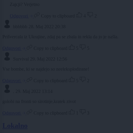
Zajcji? Verjetno
Odgovori
Copy to clipboard
4
2
bbbbbb
28. Maj 2022 20:38
Prišvercala iz Ukrajine, zdaj pa se zbala in rekla da jo je našla.
Odgovori
Copy to clipboard
5
5
Survival
29. Maj 2022 12:56
Vse bombe, ki se najdejo so neeleksplodirane!
Odgovori
Copy to clipboard
5
2
.
29. Maj 2022 13:14
golobi na fronti so sirotinje,kratek zivot
Odgovori
Copy to clipboard
1
3
Lokalno