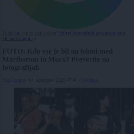
Želite biti vedno na tekočem?
Izberi Sobotainfo kot prednostni
vir na Googlu.
FOTO: Kdo vse je bil na tekmi med
Mariborom in Muro? Preverite na
fotografijah
Mariborinfo
|
14. september 2025 07:40
v
Kronika