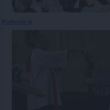
Preberite še