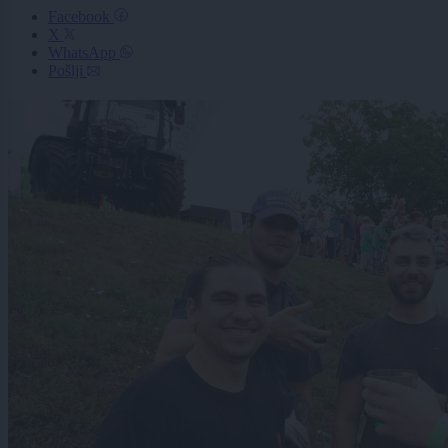
Facebook
X
WhatsApp
Pošlji