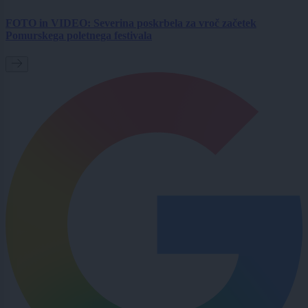
FOTO in VIDEO: Severina poskrbela za vroč začetek
Pomurskega poletnega festivala