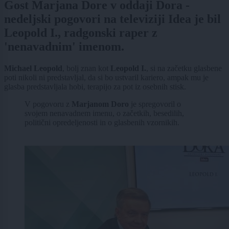
Gost Marjana Dore v oddaji Dora -
nedeljski pogovori na televiziji Idea je bil
Leopold I., radgonski raper z
'nenavadnim' imenom.
Michael Leopold
, bolj znan kot
Leopold I.
, si na začetku glasbene
poti nikoli ni predstavljal, da si bo ustvaril kariero, ampak mu je
glasba predstavljala hobi, terapijo za pot iz osebnih stisk.
V pogovoru z
Marjanom Doro
je spregovoril o
svojem nenavadnem imenu, o začetkih, besedilih,
politični opredeljenosti in o glasbenih vzornikih.