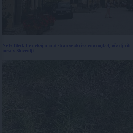
Ne le Bled: Le nekaj minut stran se skriva eno najbolj očarljivih
mest v Sloveniji