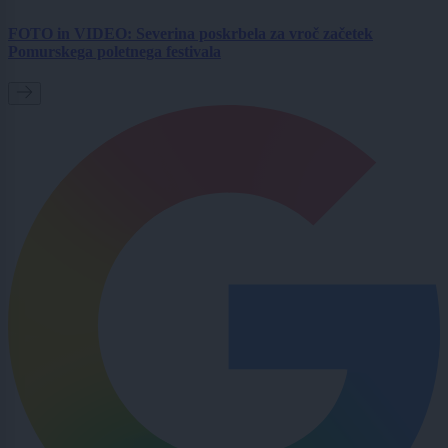
FOTO in VIDEO: Severina poskrbela za vroč začetek
Pomurskega poletnega festivala