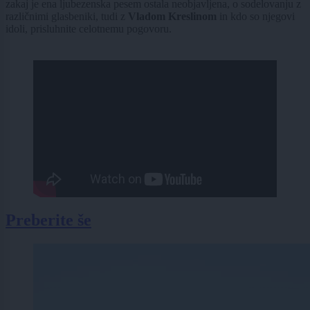
zakaj je ena ljubezenska pesem ostala neobjavljena, o sodelovanju z
različnimi glasbeniki, tudi z
Vladom Kreslinom
in kdo so njegovi
idoli, prisluhnite celotnemu pogovoru.
Preberite še