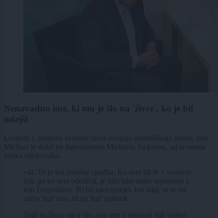
Nenavadno ime, ki mu je šlo na 'živce', ko je bil
mlajši
Leopold I. razkriva zanimiv izvor svojega umetniškega imena. Ime
Michael je dobil po legendarnem Michaelu Jacksonu, saj je mama
velika oboževalka.
»Ja. To je kar smešna zgodba. Ko sem bil še v osnovni
šoli, pa ko sem odraščal, je bilo tako malo neprijetno s
tem Leopoldom. Ni bil tako sprejet, kot zdaj, ni se mi
zdelo 'kul' ime, ali pa 'kul' priimek.
Tudi na živce mi je šlo, ker sem v osnovni šoli vedno