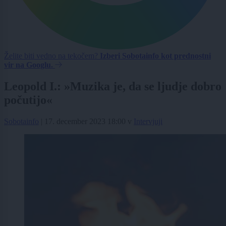
Želite biti vedno na tekočem?
Izberi Sobotainfo kot prednostni
vir na Googlu.
Leopold I.: »Muzika je, da se ljudje dobro
počutijo«
Sobotainfo
|
17. december 2023 18:00
v
Intervjuji